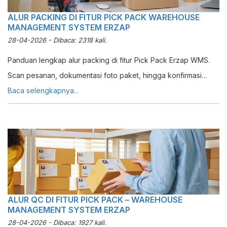
ALUR PACKING DI FITUR PICK PACK WAREHOUSE
MANAGEMENT SYSTEM ERZAP
28-04-2026 - Dibaca: 2318 kali.
Panduan lengkap alur packing di fitur Pick Pack Erzap WMS.
Scan pesanan, dokumentasi foto paket, hingga konfirmasi
packing selesai dengan sistem terintegrasi.
Baca selengkapnya...
ALUR QC DI FITUR PICK PACK – WAREHOUSE
MANAGEMENT SYSTEM ERZAP
28-04-2026 - Dibaca: 1927 kali.