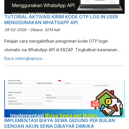
TUTORIAL AKTIVASI KIRIM KODE OTP LOG IN USER
MENGGUNAKAN WHATSAPP API
28-02-2026 - Dibaca: 3214 kali.
Pelajari cara mengaktifkan pengiriman kode OTP login
otomatis via WhatsApp API di ERZAP. Tingkatkan keamanan
sistem dengan 2 opsi pengiriman OTP.
Baca selengkapnya...
IMPLEMENTASI BIAYA SEWA GEDUNG PER BULAN
DENGAN AKUN SEWA DIBAYAR DIMUKA