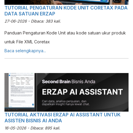
TUTORIAL PENGATURAN KODE UNIT CORETAX PADA
DATA SATUAN ERZAP
27-06-2026 - Dibaca: 383 kali.
Panduan Pengaturan Kode Unit atau kode satuan ukur produk
untuk File XML Coretax
Baca selengkapnya...
TUTORIAL AKTIVASI ERZAP AI ASSISTANT UNTUK
ASISTEN BISNIS AI ANDA
16-05-2026 - Dibaca: 895 kali.