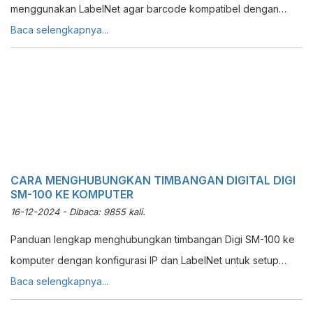
menggunakan LabelNet agar barcode kompatibel dengan
Erzap ERP.
Baca selengkapnya...
CARA MENGHUBUNGKAN TIMBANGAN DIGITAL DIGI
SM-100 KE KOMPUTER
16-12-2024 - Dibaca: 9855 kali.
Panduan lengkap menghubungkan timbangan Digi SM-100 ke
komputer dengan konfigurasi IP dan LabelNet untuk setup
barcode dengan mudah.
Baca selengkapnya...