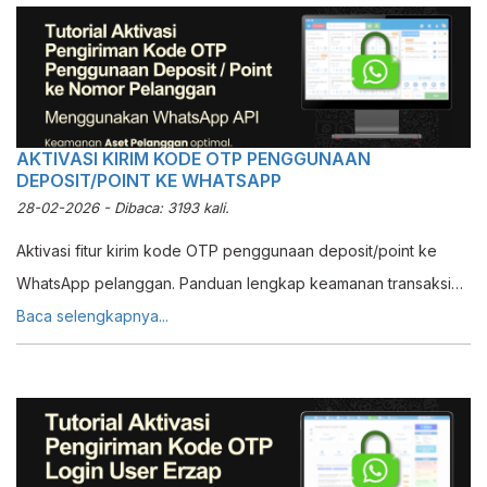
AKTIVASI KIRIM KODE OTP PENGGUNAAN
DEPOSIT/POINT KE WHATSAPP
28-02-2026 - Dibaca: 3193 kali.
Aktivasi fitur kirim kode OTP penggunaan deposit/point ke
WhatsApp pelanggan. Panduan lengkap keamanan transaksi
dengan WhatsApp API di Erzap.
Baca selengkapnya...