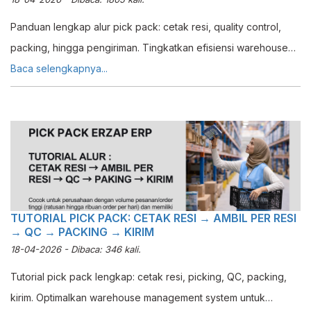
Panduan lengkap alur pick pack: cetak resi, quality control,
packing, hingga pengiriman. Tingkatkan efisiensi warehouse
management system Erzap.
Baca selengkapnya...
TUTORIAL PICK PACK: CETAK RESI → AMBIL PER RESI
→ QC → PACKING → KIRIM
18-04-2026 - Dibaca: 346 kali.
Tutorial pick pack lengkap: cetak resi, picking, QC, packing,
kirim. Optimalkan warehouse management system untuk