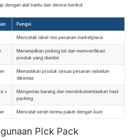
p dengan alat bantu dan device berikut:
kan
Fungsi
Mencetak label resi pesanan marketplace
r
Menampilkan picking list dan memverifikasi
produk yang diambil
er
Memastikan produk sesuai pesanan sebelum
dikemas
ra +
Mengemas barang dan mendokumentasikan hasil
packing
er
Mencatat serah terima paket dengan kurir
gunaan Pick Pack