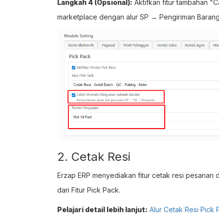
Langkah 4 (Opsional):
Aktifkan fitur tambahan "C
marketplace dengan alur SP → Pengiriman Barang
2. Cetak Resi
Erzap ERP menyediakan fitur cetak resi pesanan 
dari Fitur Pick Pack.
Pelajari detail lebih lanjut:
Alur Cetak Resi Pick 