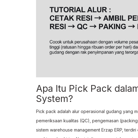
Apa Itu Pick Pack da
System?
Pick pack adalah alur operasional gudang yang m
pemeriksaan kualitas (QC), pengemasan (packing)
sistem warehouse management Erzap ERP, terdiri da