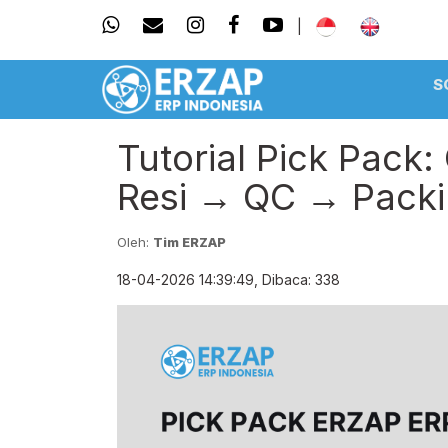
|
S
Tutorial Pick Pack:
Resi → QC → Packi
Oleh:
Tim ERZAP
18-04-2026 14:39:49, Dibaca: 338