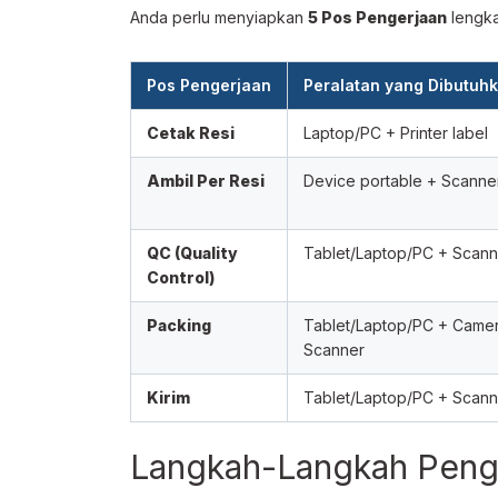
Anda perlu menyiapkan
5 Pos Pengerjaan
lengka
Pos Pengerjaan
Peralatan yang Dibutuh
Cetak Resi
Laptop/PC + Printer label
Ambil Per Resi
Device portable + Scanne
QC (Quality
Tablet/Laptop/PC + Scann
Control)
Packing
Tablet/Laptop/PC + Came
Scanner
Kirim
Tablet/Laptop/PC + Scann
Langkah-Langkah Peng