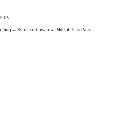
 ERP:
tting → Scroll ke bawah → Pilih tab Pick Pack