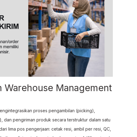
lam Warehouse Management
engintegrasikan proses pengambilan (picking),
, dan pengiriman produk secara terstruktur dalam satu
ri lima pos pengerjaan: cetak resi, ambil per resi, QC,