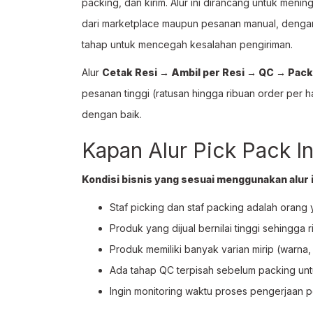
packing, dan kirim. Alur ini dirancang untuk mening
dari marketplace maupun pesanan manual, dengan
tahap untuk mencegah kesalahan pengiriman.
Alur
Cetak Resi → Ambil per Resi → QC → Pack
pesanan tinggi (ratusan hingga ribuan order per 
dengan baik.
Kapan Alur Pick Pack In
Kondisi bisnis yang sesuai menggunakan alur i
Staf picking dan staf packing adalah orang
Produk yang dijual bernilai tinggi sehingga ri
Produk memiliki banyak varian mirip (warna, 
Ada tahap QC terpisah sebelum packing unt
Ingin monitoring waktu proses pengerjaan pes