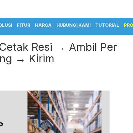
OLUSI
FITUR
HARGA
HUBUNGI KAMI
TUTORIAL
PR
 Cetak Resi → Ambil Per
ng → Kirim