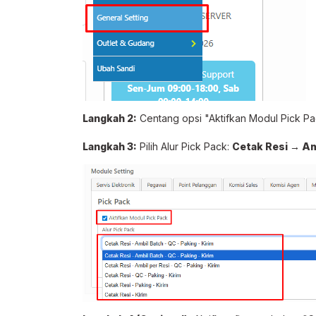
Langkah 2:
Centang opsi "Aktifkan Modul Pick P
Langkah 3:
Pilih Alur Pick Pack:
Cetak Resi → Am