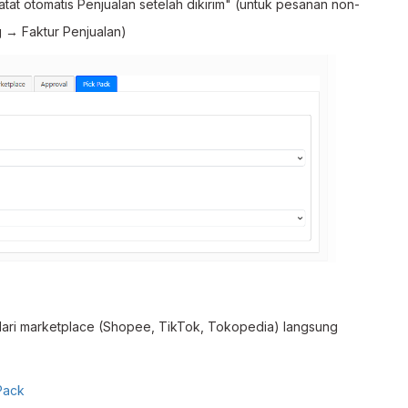
atat otomatis Penjualan setelah dikirim" (untuk pesanan non-
 → Faktur Penjualan)
dari marketplace (Shopee, TikTok, Tokopedia) langsung
Pack