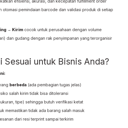
katkan efisiensi, akurasi, dan kecepatan fulfillment order
 otomasi pemindaian barcode dan validasi produk di setiap
ing → Kirim
cocok untuk perusahaan dengan volume
hari) dan gudang dengan rak penyimpanan yang terorganisir
i Sesuai untuk Bisnis Anda?
ni:
 yang
berbeda
(ada pembagian tugas jelas)
siko salah kirim tidak bisa ditoleransi
ukuran, tipe) sehingga butuh verifikasi ketat
uk memastikan tidak ada barang salah masuk
anan dari resi terprint sampai terkirim