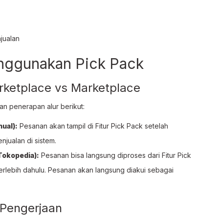
jualan
nggunakan Pick Pack
ketplace vs Marketplace
n penerapan alur berikut:
ual):
Pesanan akan tampil di Fitur Pick Pack setelah
jualan di sistem.
Tokopedia):
Pesanan bisa langsung diproses dari Fitur Pick
terlebih dahulu. Pesanan akan langsung diakui sebagai
 Pengerjaan