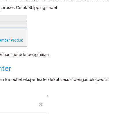
 proses Cetak Shipping Label
pilihan metode pengiriman:
nter
anan ke outlet ekspedisi terdekat sesuai dengan ekspedisi