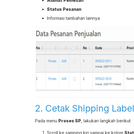
Alamat Pemesan
Status Pesanan
Informasi tambahan lainnya
2. Cetak Shipping Labe
Pada menu
Proses SP
, lakukan langkah berikut:
Scroll ke samping kiri sampai ke kolom
Sta