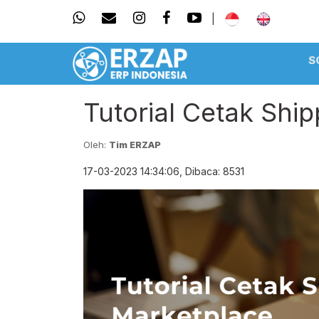
|
S
Tutorial Cetak Shi
Oleh:
Tim ERZAP
17-03-2023 14:34:06, Dibaca: 8531