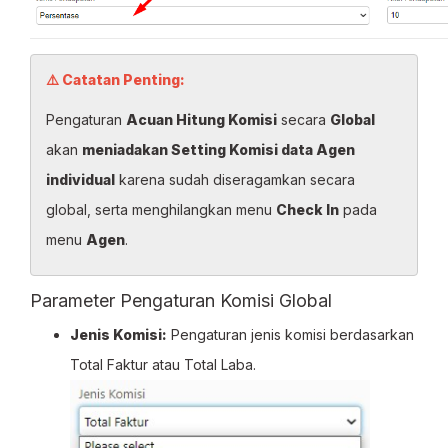
⚠️ Catatan Penting:
Pengaturan
Acuan Hitung Komisi
secara
Global
akan
meniadakan Setting Komisi data Agen
individual
karena sudah diseragamkan secara
global, serta menghilangkan menu
Check In
pada
menu
Agen
.
Parameter Pengaturan Komisi Global
Jenis Komisi:
Pengaturan jenis komisi berdasarkan
Total Faktur atau Total Laba.