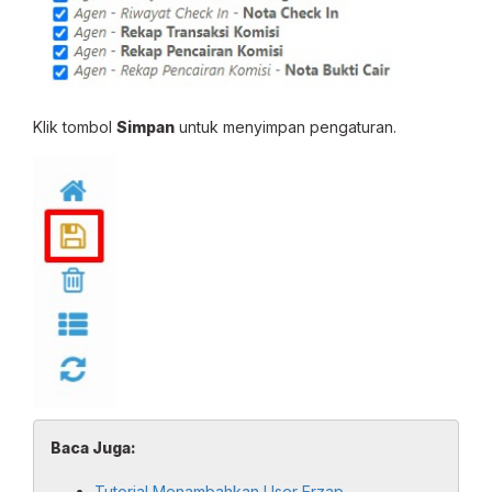
Klik tombol
Simpan
untuk menyimpan pengaturan.
Baca Juga:
Tutorial Menambahkan User Erzap