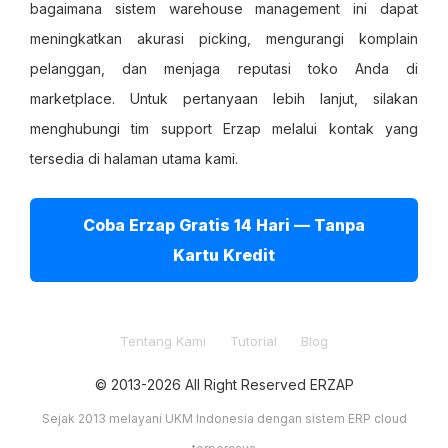
bagaimana sistem warehouse management ini dapat
meningkatkan akurasi picking, mengurangi komplain
pelanggan, dan menjaga reputasi toko Anda di
marketplace. Untuk pertanyaan lebih lanjut, silakan
menghubungi tim support Erzap melalui kontak yang
tersedia di halaman utama kami.
Coba Erzap Gratis 14 Hari — Tanpa
Kartu Kredit
Tentang Kami
Tutorial
Blog
© 2013-2026 All Right Reserved ERZAP
Sejak 2013 melayani UKM Indonesia dengan sistem ERP cloud