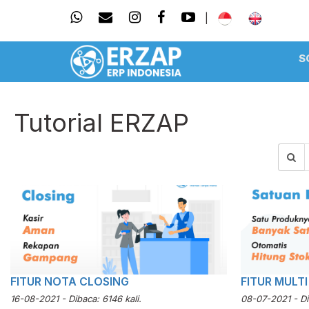
|
S
Tutorial ERZAP
FITUR NOTA CLOSING
FITUR MULT
16-08-2021 - Dibaca: 6146 kali.
08-07-2021 - Dib