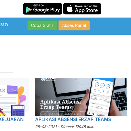
OMO
Coba Gratis
Akses Panel
KELUARAN
APLIKASI ABSENSI ERZAP TEAMS
25-03-2021 - Dibaca: 12948 kali.