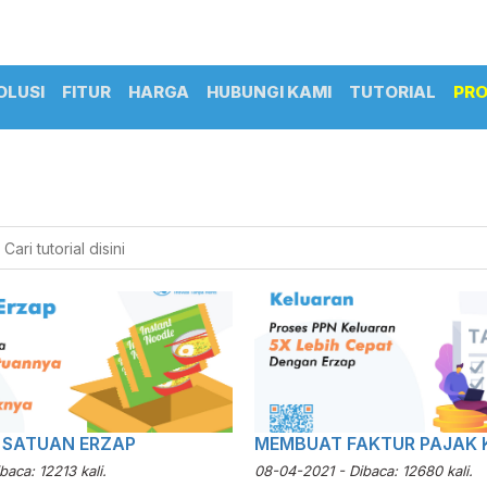
OLUSI
FITUR
HARGA
HUBUNGI KAMI
TUTORIAL
PR
I SATUAN ERZAP
MEMBUAT FAKTUR PAJAK 
aca: 12213 kali.
08-04-2021 - Dibaca: 12680 kali.