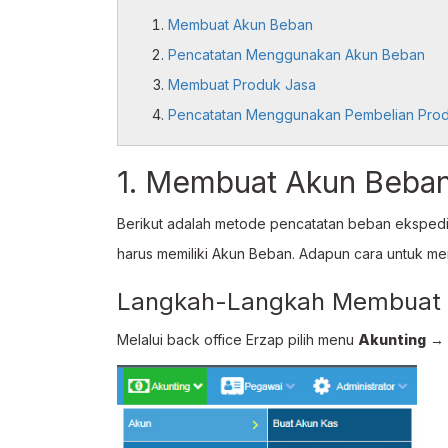
Membuat Akun Beban
Pencatatan Menggunakan Akun Beban
Membuat Produk Jasa
Pencatatan Menggunakan Pembelian Pro
1. Membuat Akun Beba
Berikut adalah metode pencatatan beban ekspe
harus memiliki Akun Beban. Adapun cara untuk me
Langkah-Langkah Membuat
Melalui back office Erzap pilih menu
Akunting
→