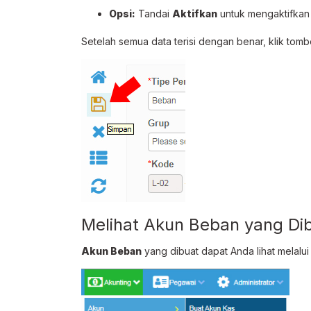
Opsi:
Tandai
Aktifkan
untuk mengaktifkan
Setelah semua data terisi dengan benar, klik tom
Melihat Akun Beban yang Di
Akun Beban
yang dibuat dapat Anda lihat melalu