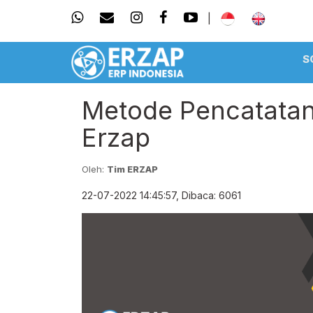
|
S
Metode Pencatatan
Erzap
Oleh:
Tim ERZAP
22-07-2022 14:45:57, Dibaca: 6061