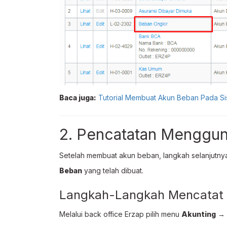
Baca juga:
Tutorial Membuat Akun Beban Pada Si
2. Pencatatan Menggu
Setelah membuat akun beban, langkah selanjutn
Beban
yang telah dibuat.
Langkah-Langkah Mencatat
Melalui back office Erzap pilih menu
Akunting
→