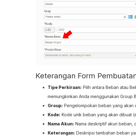
Keterangan Form Pembuata
Tipe Perkiraan:
Pilih antara Beban atau B
memungkinkan Anda menggunakan Group Beb
Group:
Pengelompokan beban yang akan di
Kode:
Kode unik beban yang akan dibuat (si
Nama Akun:
Nama deskriptif akun beban, c
Keterangan:
Deskripsi tambahan beban yan