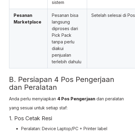
sistem
Pesanan
Pesanan bisa
Setelah selesai di Pos
Marketplace
langsung
diproses dari
Pick Pack
tanpa perlu
diakui
penjualan
terlebih dahulu
B. Persiapan 4 Pos Pengerjaan
dan Peralatan
Anda perlu menyiapkan
4 Pos Pengerjaan
dan peralatan
yang sesuai untuk setiap staf:
1. Pos Cetak Resi
Peralatan: Device Laptop/PC + Printer label