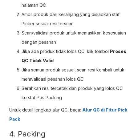
halaman QC
Ambil produk dari keranjang yang disiapkan staf
Picker sesuai resi terscan
Scan/validasi produk untuk memastikan kesesuaian
dengan pesanan
Jika ada produk tidak lolos QC, klik tombol
Proses
QC Tidak Valid
Jika semua produk sesuai, scan resi kembali untuk
memvalidasi pesanan lolos QC
Serahkan resi tercetak dan produk yang lolos QC
ke staf Pos Packing
Untuk detail lengkap alur QC, baca:
Alur QC di Fitur Pick
Pack
4. Packing