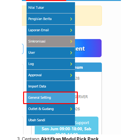
Centang
Aktifkan Modul Pick Pack