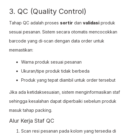
3. QC (Quality Control)
Tahap QC adalah proses
sortir
dan
validasi
produk
sesuai pesanan. Sistem secara otomatis mencocokkan
barcode yang di-scan dengan data order untuk
memastikan:
Warna produk sesuai pesanan
Ukuran/tipe produk tidak berbeda
Produk yang tepat diambil untuk order tersebut
Jika ada ketidaksesuaian, sistem menginformasikan staf
sehingga kesalahan dapat diperbaiki sebelum produk
masuk tahap packing.
Alur Kerja Staf QC
Scan resi pesanan pada kolom yang tersedia di