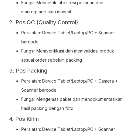
Fungsi: Mencetak label resi pesanan dari
marketplace atau manual
2. Pos QC (Quality Control)
Peralatan: Device Tablet/Laptop/PC + Scanner
barcode
Fungsi: Memverifikasi dan memvalidasi produk
sesuai order sebelum packing
3. Pos Packing
Peralatan: Device Tablet/Laptop/PC + Camera +
Scanner barcode
Fungsi: Mengemas paket dan mendokumentasikan
hasil packing dengan foto
4. Pos Kirim
Peralatan: Device Tablet/Laptop/PC + Scanner