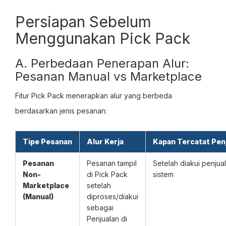
Persiapan Sebelum
Menggunakan Pick Pack
A. Perbedaan Penerapan Alur:
Pesanan Manual vs Marketplace
Fitur Pick Pack menerapkan alur yang berbeda
berdasarkan jenis pesanan:
Tipe Pesanan
Alur Kerja
Kapan Tercatat Pen
Pesanan
Pesanan tampil
Setelah diakui penjual
Non-
di Pick Pack
sistem
Marketplace
setelah
(Manual)
diproses/diakui
sebagai
Penjualan di