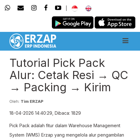
|
Tutorial Pick Pack
Alur: Cetak Resi → QC
→ Packing → Kirim
Oleh:
Tim ERZAP
18-04-2026 14:40:29, Dibaca: 1829
Pick Pack adalah fitur dalam Warehouse Management
System (WMS) Erzap yang mengelola alur pengambilan