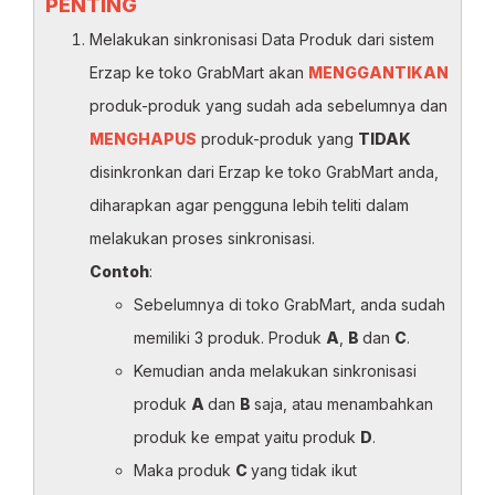
PENTING
Melakukan sinkronisasi Data Produk dari sistem
Erzap ke toko GrabMart akan
MENGGANTIKAN
produk-produk yang sudah ada sebelumnya dan
MENGHAPUS
produk-produk yang
TIDAK
disinkronkan dari Erzap ke toko GrabMart anda,
diharapkan agar pengguna lebih teliti dalam
melakukan proses sinkronisasi.
Contoh
:
Sebelumnya di toko GrabMart, anda sudah
memiliki 3 produk. Produk
A
,
B
dan
C
.
Kemudian anda melakukan sinkronisasi
produk
A
dan
B
saja, atau menambahkan
produk ke empat yaitu produk
D
.
Maka produk
C
yang tidak ikut