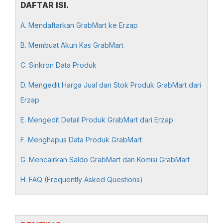
DAFTAR ISI.
A. Mendaftarkan GrabMart ke Erzap
B. Membuat Akun Kas GrabMart
C. Sinkron Data Produk
D. Mengedit Harga Jual dan Stok Produk GrabMart dari
Erzap
E. Mengedit Detail Produk GrabMart dari Erzap
F. Menghapus Data Produk GrabMart
G
. Mencairkan Saldo GrabMart dan Komisi GrabMart
H. FAQ (
Frequently Asked Questions)