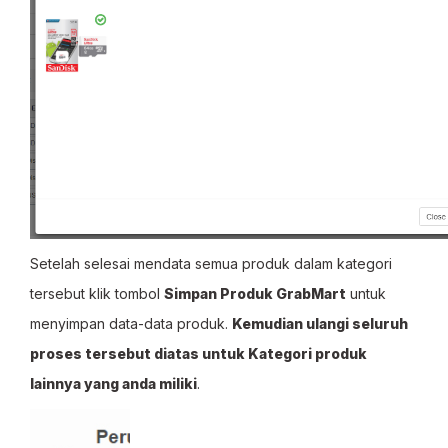
Setelah selesai mendata semua produk dalam kategori
tersebut klik tombol
Simpan Produk GrabMart
untuk
menyimpan data-data produk.
Kemudian ulangi seluruh
proses tersebut diatas untuk Kategori produk
lainnya yang anda miliki
.