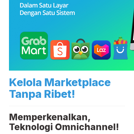
Kelola Marketplace
Tanpa Ribet!
Memperkenalkan,
Teknologi Omnichannel!