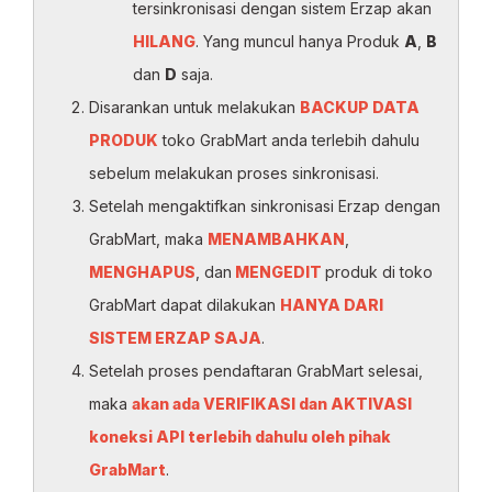
tersinkronisasi dengan sistem Erzap akan
HILANG
. Yang muncul hanya Produk
A
,
B
dan
D
saja.
Disarankan untuk melakukan
BACKUP DATA
PRODUK
toko GrabMart anda terlebih dahulu
sebelum melakukan proses sinkronisasi.
Setelah mengaktifkan sinkronisasi Erzap dengan
GrabMart, maka
MENAMBAHKAN
,
MENGHAPUS
, dan
MENGEDIT
produk di toko
GrabMart dapat dilakukan
HANYA DARI
SISTEM ERZAP SAJA
.
Setelah proses pendaftaran GrabMart selesai,
maka
akan ada VERIFIKASI dan AKTIVASI
koneksi API terlebih dahulu oleh pihak
GrabMart
.