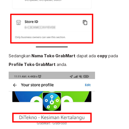
Sedangkan
Nama Toko GrabMart
dapat ada
copy
pada
Profile Toko GrabMart
anda.