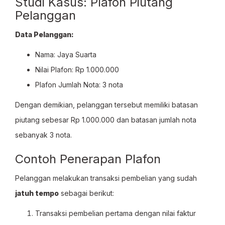
Studi Kasus: Plafon Piutang
Pelanggan
Data Pelanggan:
Nama: Jaya Suarta
Nilai Plafon: Rp 1.000.000
Plafon Jumlah Nota: 3 nota
Dengan demikian, pelanggan tersebut memiliki batasan
piutang sebesar Rp 1.000.000 dan batasan jumlah nota
sebanyak 3 nota.
Contoh Penerapan Plafon
Pelanggan melakukan transaksi pembelian yang sudah
jatuh tempo
sebagai berikut:
Transaksi pembelian pertama dengan nilai faktur