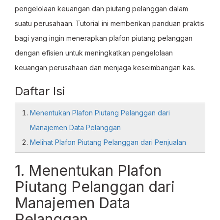
pengelolaan keuangan dan piutang pelanggan dalam
suatu perusahaan. Tutorial ini memberikan panduan praktis
bagi yang ingin menerapkan plafon piutang pelanggan
dengan efisien untuk meningkatkan pengelolaan
keuangan perusahaan dan menjaga keseimbangan kas.
Daftar Isi
Menentukan Plafon Piutang Pelanggan dari
Manajemen Data Pelanggan
Melihat Plafon Piutang Pelanggan dari Penjualan
1. Menentukan Plafon
Piutang Pelanggan dari
Manajemen Data
Pelanggan