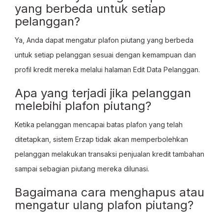
yang berbeda untuk setiap
pelanggan?
Ya, Anda dapat mengatur plafon piutang yang berbeda
untuk setiap pelanggan sesuai dengan kemampuan dan
profil kredit mereka melalui halaman Edit Data Pelanggan.
Apa yang terjadi jika pelanggan
melebihi plafon piutang?
Ketika pelanggan mencapai batas plafon yang telah
ditetapkan, sistem Erzap tidak akan memperbolehkan
pelanggan melakukan transaksi penjualan kredit tambahan
sampai sebagian piutang mereka dilunasi.
Bagaimana cara menghapus atau
mengatur ulang plafon piutang?