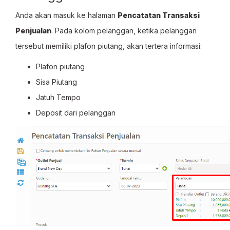
Anda akan masuk ke halaman
Pencatatan Transaksi
Penjualan
. Pada kolom pelanggan, ketika pelanggan
tersebut memiliki plafon piutang, akan tertera informasi:
Plafon piutang
Sisa Piutang
Jatuh Tempo
Deposit dari pelanggan