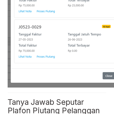
Tanya Jawab Seputar
Plafon Piutang Pelanggan