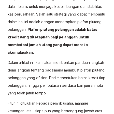
dalam bisnis untuk menjaga keseimbangan dan stabilitas
kas perusahaan. Salah satu strategi yang dapat membantu
dalam hal ini adalah dengan menerapkan plafon piutang
pelanggan.
Plafon piutang pelanggan adalah batas
kredit yang ditetapkan bagi pelanggan untuk
membatasi jumlah utang yang dapat mereka
akumulasikan.
Dalam artikel ini, kami akan memberikan panduan langkah
demi langkah tentang bagaimana membuat plafon piutang
pelanggan yang efisien. Dari menentukan batas kredit tiap
pelanggan, hingga pembatasan berdasarkan jumlah nota
yang telah jatuh tempo.
Fitur ini ditujukan kepada pemilik usaha, manajer
keuangan, atau siapa pun yang bertanggung jawab atas