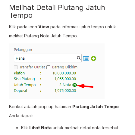
Melihat Detail Piutang Jatuh
Tempo
Klik pada icon
View
pada informasi jatuh tempo untuk
melihat Piutang Nota Jatuh Tempo.
Berikut adalah pop-up halaman
Piutang Jatuh Tempo
.
Anda dapat:
Klik
Lihat Nota
untuk melihat detail nota tersebut