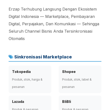
Erzap Terhubung Langsung Dengan Ekosistem
Digital Indonesia — Marketplace, Pembayaran
Digital, Perpajakan, Dan Komunikasi — Sehingga
Seluruh Channel Bisnis Anda Tersinkronisasi
Otomatis
Sinkronisasi Marketplace
Tokopedia
Shopee
Produk, stok, harga &
Produk, stok, label &
pesanan
pesanan
Lazada
BliBli
Produk & pesanan
Produk & pesanan