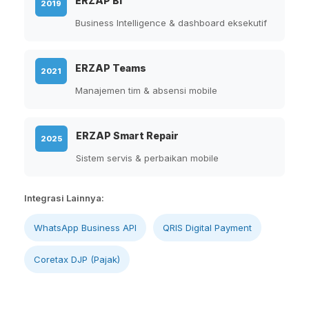
ERZAP BI
2019
Business Intelligence & dashboard eksekutif
ERZAP Teams
2021
Manajemen tim & absensi mobile
ERZAP Smart Repair
2025
Sistem servis & perbaikan mobile
Integrasi Lainnya:
WhatsApp Business API
QRIS Digital Payment
Coretax DJP (Pajak)