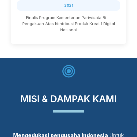
2021
Finalis Program Kementerian Pariwisata Ri —
Pengakuan Atas Kontribusi Produk Kreatif Digital
Nasional
MISI & DAMPAK KAMI
Mengedukasi pengusaha Indonesia
Untuk