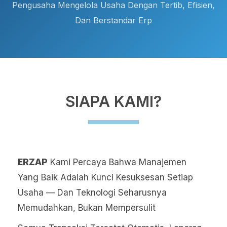
Pengusaha Mengelola Usaha Dengan Tertib, Efisien,
Dan Berstandar Erp
SIAPA KAMI?
ERZAP
Kami Percaya Bahwa Manajemen
Yang Baik Adalah Kunci Kesuksesan Setiap
Usaha — Dan Teknologi Seharusnya
Memudahkan, Bukan Mempersulit