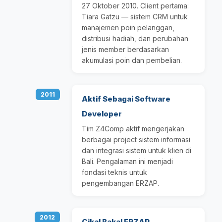
27 Oktober 2010. Client pertama:
Tiara Gatzu — sistem CRM untuk
manajemen poin pelanggan,
distribusi hadiah, dan perubahan
jenis member berdasarkan
akumulasi poin dan pembelian.
2011
Aktif Sebagai Software
Developer
Tim Z4Comp aktif mengerjakan
berbagai project sistem informasi
dan integrasi sistem untuk klien di
Bali. Pengalaman ini menjadi
fondasi teknis untuk
pengembangan ERZAP.
2012
Cikal Bakal ERZAP