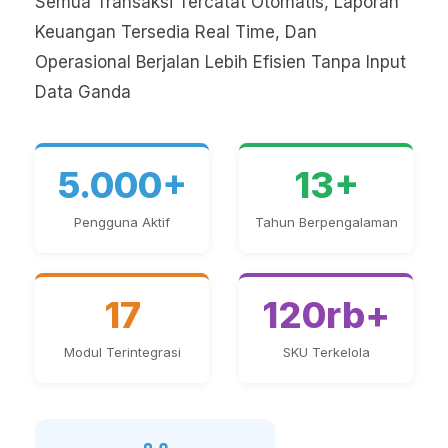
Semua Transaksi Tercatat Otomatis, Laporan
Keuangan Tersedia Real Time, Dan
Operasional Berjalan Lebih Efisien Tanpa Input
Data Ganda
5.000+
13+
Pengguna Aktif
Tahun Berpengalaman
17
120rb+
Modul Terintegrasi
SKU Terkelola