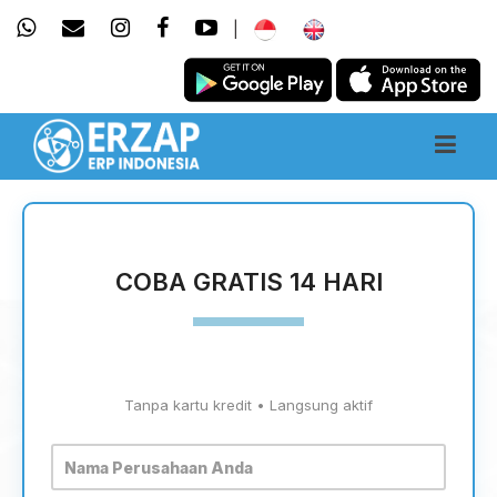
|
COBA GRATIS 14 HARI
Tanpa kartu kredit • Langsung aktif