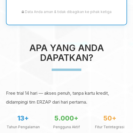
Data Anda aman & tidak dibagikan ke pihak ketiga
APA YANG ANDA
DAPATKAN?
Free trial 14 hari — akses penuh, tanpa kartu kredit,
didampingi tim ERZAP dari hari pertama.
13+
5.000+
50+
Tahun Pengalaman
Pengguna Aktif
Fitur Terintegrasi