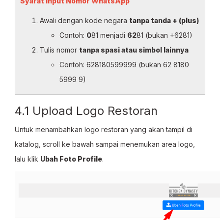
Syarat Input Nomor WhatsApp
Awali dengan kode negara
tanpa tanda + (plus)
Contoh:
0
81 menjadi
62
81 (bukan +6281)
Tulis nomor
tanpa spasi atau simbol lainnya
Contoh: 628180599999 (bukan 62 8180
5999 9)
4.1 Upload Logo Restoran
Untuk menambahkan logo restoran yang akan tampil di
katalog, scroll ke bawah sampai menemukan area logo,
lalu klik
Ubah Foto Profile
.