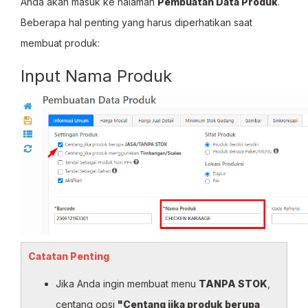
Anda akan masuk ke halaman
Pembuatan Data Produk
.
Beberapa hal penting yang harus diperhatikan saat
membuat produk:
Input Nama Produk
Catatan Penting
Jika Anda ingin membuat menu
TANPA STOK
,
centang opsi
"Centang jika produk berupa