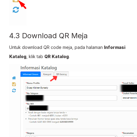
4.3 Download QR Meja
Untuk download QR code meja, pada halaman
Informasi
Katalog
, klik tab
QR Katalog
.