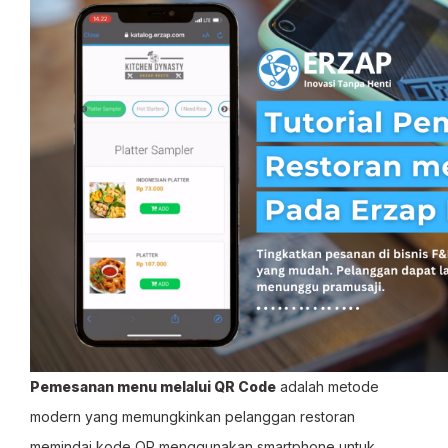
Pemesanan menu melalui QR Code
adalah metode
modern yang memungkinkan pelanggan restoran
memindai kode QR menggunakan smartphone untuk