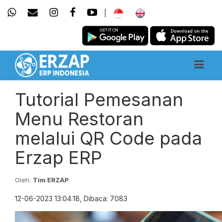
|
Tutorial Pemesanan
Menu Restoran
melalui QR Code pada
Erzap ERP
Oleh:
Tim ERZAP
12-06-2023 13:04:18, Dibaca: 7083