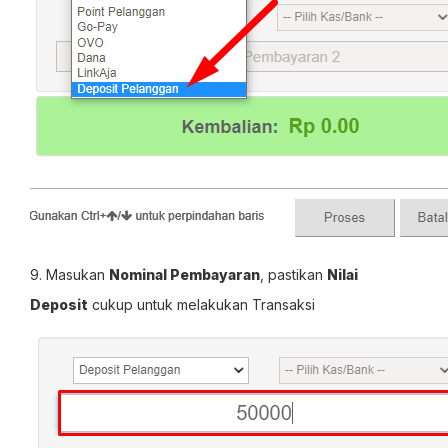
9. Masukan
Nominal Pembayaran
, pastikan
Nilai
Deposit
cukup untuk melakukan Transaksi