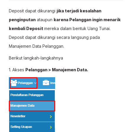
Deposit dapat dikurangi
jika terjadi kesalahan
penginputan
ataupun
karena Pelanggan ingin menarik
kembali Deposit
mereka dalam bentuk Uang Tunai.
Deposit dapat dikurangi secara langsung pada
Manajemen Data Pelanggan.
Berikut langkah-langkahnya
1. Akses
Pelanggan > Manajemen Data.