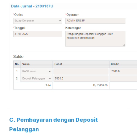
C. Pembayaran dengan Deposit
Pelanggan