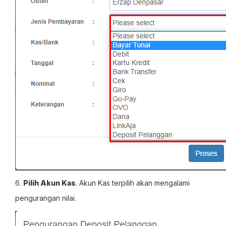
6.
Pilih Akun Kas
. Akun Kas terpilih akan mengalami
pengurangan nilai.