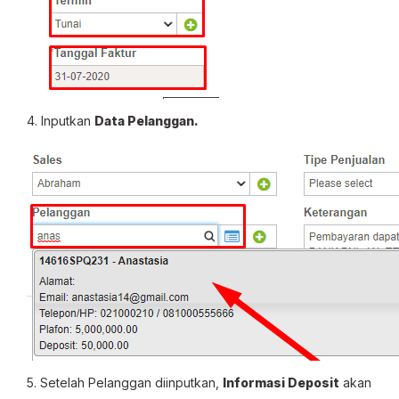
4. Inputkan
Data Pelanggan.
5. Setelah Pelanggan diinputkan,
Informasi Deposit
akan