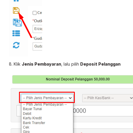
8. Klik
Jenis Pembayaran
, lalu pilih
Deposit Pelanggan