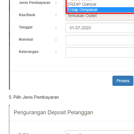
5. Pilih Jenis Pembayaran