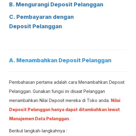
B. Mengurangi Deposit Pelanggan
C. Pembayaran dengan
Deposit Pelanggan
A. Menambahkan Deposit Pelanggan
Pembahasan pertama adalah cara Menambahkan Deposit
Pelanggan. Gunakan fungsi ini disaat Pelanggan
menambahkan Nilai Deposit mereka di Toko anda.
Nilai
Deposit Pelanggan hanya dapat ditambahkan lewat
Manajemen Data Pelanggan
.
Berikut langkah-langkahnya :