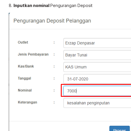
8.
Inputkan nominal
Pengurangan Deposit