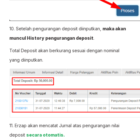
10. Setelah pengurangan deposit diinputkan,
maka akan
muncul History pengurangan deposit
.
Total Deposit akan berkurang sesuai dengan nominal
yang diinputkan.
11. Erzap akan mencatat Jurnal atas pengurangan nilai
deposit
secara otomatis.