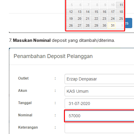
7.
Masukan Nominal
deposit yang ditambah/diterima.