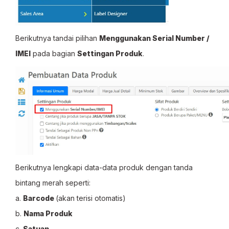
Berikutnya tandai pilihan
Menggunakan Serial Number /
IMEI
pada bagian
Settingan Produk
.
Berikutnya lengkapi data-data produk dengan tanda
bintang merah seperti:
a.
Barcode
(akan terisi otomatis)
b.
Nama Produk
c.
Satuan