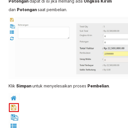
Potongan
dapat di isi jika memang ada
Ongkos Kirim
dan
Potongan
saat pembelian.
Klik
Simpan
untuk menyelesaikan proses
Pembelian
.