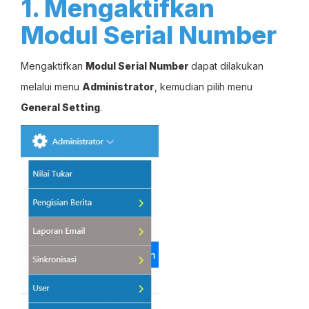
1. Mengaktifkan
Modul Serial Number
Mengaktifkan
Modul Serial Number
dapat dilakukan
melalui menu
Administrator
, kemudian pilih menu
General Setting
.