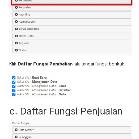
Klik
Daftar Fungsi Pembelian
lalu tandai fungsi berikut:
c. Daftar Fungsi Penjualan