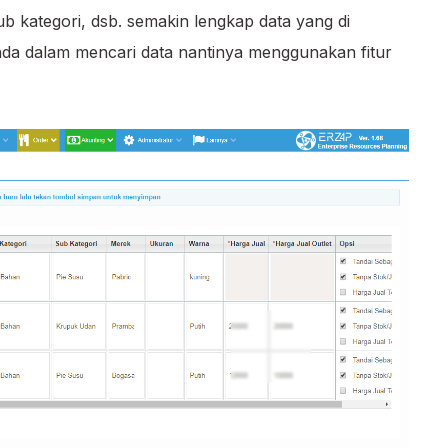
ub kategori, dsb. semakin lengkap data yang di
nda dalam mencari data nantinya menggunakan fitur