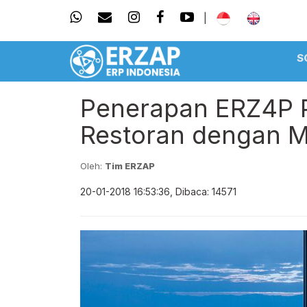
|
S
Penerapan ERZ4P P
Restoran dengan M
Oleh:
Tim ERZAP
20-01-2018 16:53:36, Dibaca: 14571