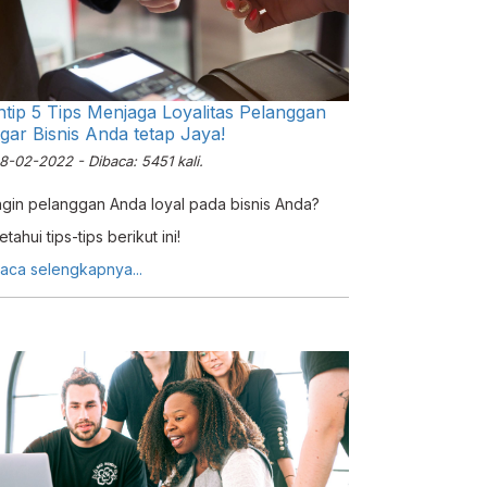
ntip 5 Tips Menjaga Loyalitas Pelanggan
gar Bisnis Anda tetap Jaya!
8-02-2022 - Dibaca: 5451 kali.
ngin pelanggan Anda loyal pada bisnis Anda?
etahui tips-tips berikut ini!
aca selengkapnya...