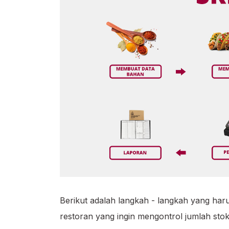
Berikut adalah langkah - langkah yang h
restoran yang ingin mengontrol jumlah st