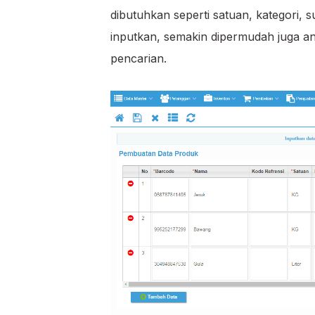
dibutuhkan seperti satuan, kategori, s
inputkan, semakin dipermudah juga a
pencarian.