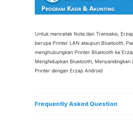
Untuk mencetak Nota dari Transaksi, Erza
berupa Printer LAN ataupun Bluetooth. Pa
menghubungkan Printer Bluetooth ke Erzap
Menghidupkan Bluetooth, Menyandingkan 
Printer dengan Erzap Android
Frequently Asked Question