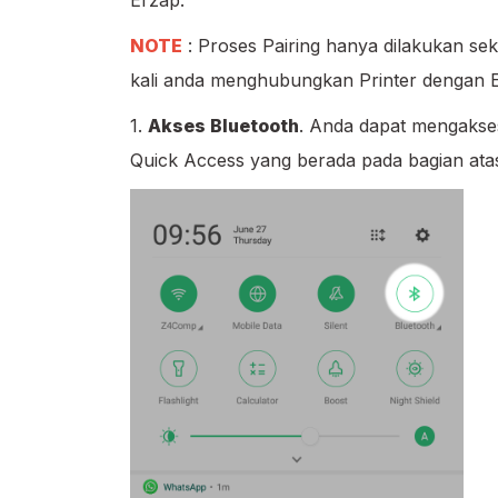
Erzap.
NOTE
: Proses Pairing hanya dilakukan seka
kali anda menghubungkan Printer dengan 
1.
Akses Bluetooth
. Anda dapat mengakse
Quick Access yang berada pada bagian ata