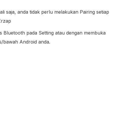
li saja, anda tidak perlu melakukan Pairing setiap
Erzap
s Bluetooth pada Setting atau dengan membuka
s/bawah Android anda.