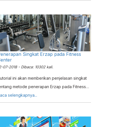
arga & daftar.
enerapan Singkat Erzap pada Fitness
enter
2-07-2018 - Dibaca: 10302 kali.
utorial ini akan memberikan penjelasan singkat
entang metode penerapan Erzap pada Fitness
enter
aca selengkapnya...