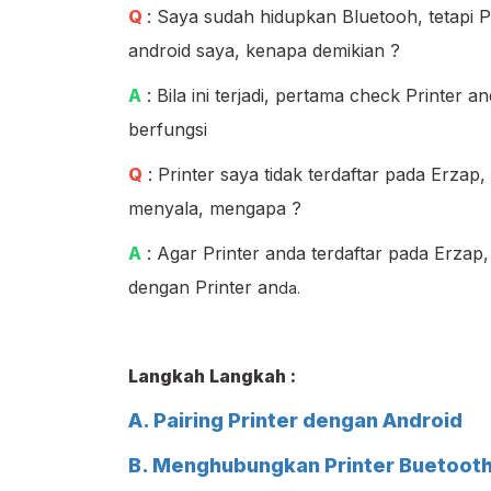
Q
: Saya sudah hidupkan Bluetooh, tetapi P
android saya, kenapa demikian ?
A
: Bila ini terjadi, pertama check Printe
berfungsi
Q
: Printer saya tidak terdaftar pada Erza
menyala, mengapa ?
A
: Agar Printer anda terdaftar pada Erzap,
dengan Printer an
da.
Langkah Langkah :
A. Pairing Printer dengan Android
B. Menghubungkan Printer Buetooth