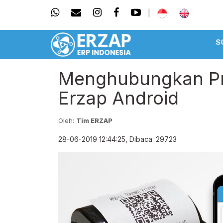
|
S
Menghubungkan Pri
Erzap Android
Oleh:
Tim ERZAP
28-06-2019 12:44:25, Dibaca: 29723