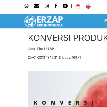
|
S
KONVERSI PRODU
Oleh:
Tim ERZAP
25-01-2018 13:19:31, Dibaca: 16871