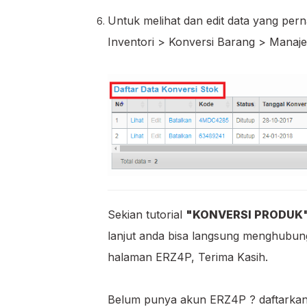
Untuk melihat dan edit data yang pe
Inventori > Konversi Barang > Manaj
Sekian tutorial
"KONVERSI PRODUK
lanjut anda bisa langsung menghubung
halaman ERZ4P, Terima Kasih.
Belum punya akun ERZ4P ? daftarkan