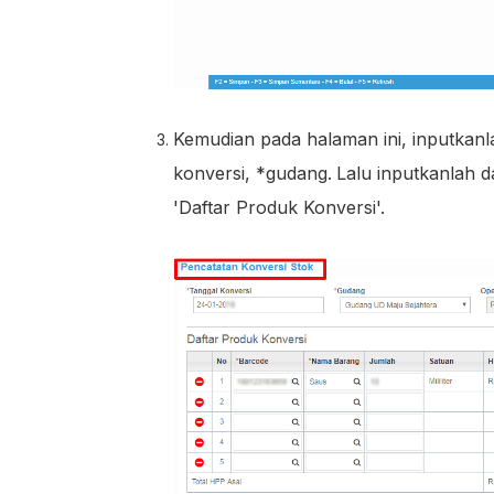
Kemudian pada halaman ini, inputkanl
konversi, *gudang.
Lalu inputkanlah 
'Daftar Produk Konversi'.