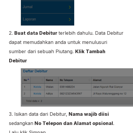
2.
Buat data Debitur
terlebih dahulu. Data Debitur
dapat memudahkan anda untuk menulusuri
sumber dari sebuah Piutang.
Klik Tambah
Debitur
3. Isikan data dari Debitur,
Nama wajib diisi
sedangkan
No Telepon dan Alamat opsional
.
Lalu klik Simpan