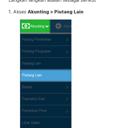
Langkah langkah adalah sebagai berikut
1. Akses
Akunting > Piutang Lain