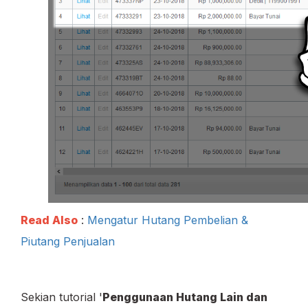
Read Also
:
Mengatur Hutang Pembelian &
Piutang Penjualan
Sekian tutorial '
Penggunaan Hutang Lain dan