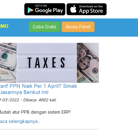
OMO
Coba Gratis
Akses Panel
arif PPN Naik Per 1 April? Simak
lasannya Berikut Ini!
1-03-2022 - Dibaca: 4662 kali.
udah atur PPB dengan sistem ERP!
aca selengkapnya...