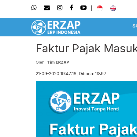
|
S
Faktur Pajak Masu
Oleh:
Tim ERZAP
21-09-2020 19:47:16, Dibaca: 11897