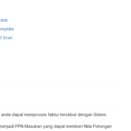
atat
emplate
R Scan
r, anda dapat memproses faktur tersebut dengan Sistem.
 menjadi PPN Masukan yang dapat memberi Nilai Potongan