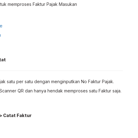
ntuk memproses Faktur Pajak Masukan
te
n
tat
ak satu per satu dengan menginputkan No Faktur Pajak.
 Scanner QR dan hanya hendak memproses satu Faktur saja.
> Catat Faktur