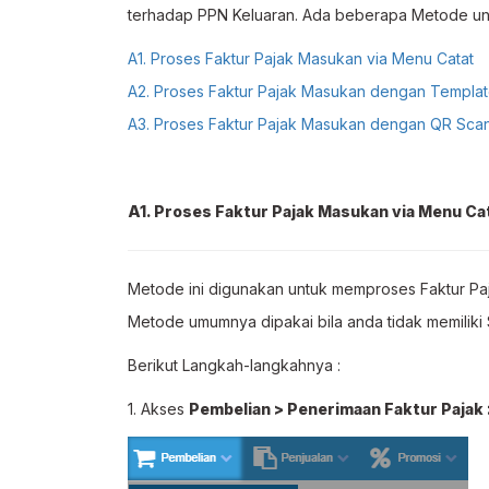
terhadap PPN Keluaran. Ada beberapa Metode u
A1. Proses Faktur Pajak Masukan via Menu Catat
A2. Proses Faktur Pajak Masukan dengan Templa
A3. Proses Faktur Pajak Masukan dengan QR Sca
A1. Proses Faktur Pajak Masukan via Menu Ca
Metode ini digunakan untuk memproses Faktur Paj
Metode umumnya dipakai bila anda tidak memiliki
Berikut Langkah-langkahnya :
1. Akses
Pembelian > Penerimaan Faktur Pajak 