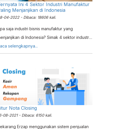
ernyata Ini 4 Sektor Industri Manufaktur
aling Menjanjikan di Indonesia
8-04-2022 - Dibaca: 18606 kali.
pa saja industri bisnis manufaktur yang
enjanjikan di Indonesia? Simak 4 sektor industri
ang dapat Anda coba!
aca selengkapnya...
itur Nota Closing
6-08-2021 - Dibaca: 6150 kali.
ekarang Erzap menggunakan sistem penjualan