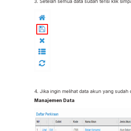
3. Setelah semua data sudah terisi klik sim
4. Jika ingin melihat data akun yang sudah 
Manajemen Data