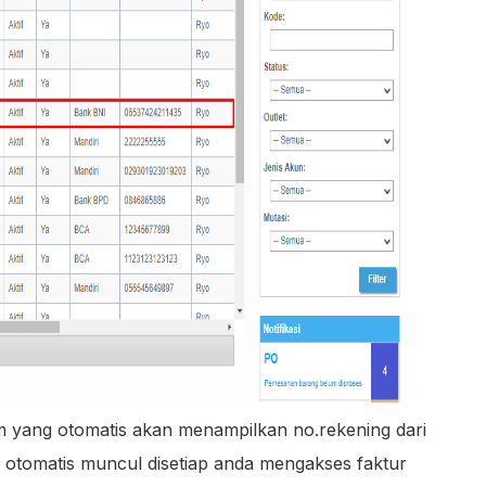
tem yang otomatis akan menampilkan no.rekening dari
n otomatis muncul disetiap anda mengakses faktur