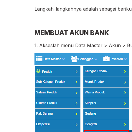
Langkah-langkahnya adalah sebagai berikut
MEMBUAT AKUN BANK
1. Akseslah menu Data Master > Akun > B