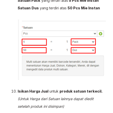
Satuan Pack
yang terdiri atas
5 Pcs Mie Instan
Satuan
Dus
yang terdiri atas
50 Pcs Mie Instan
Isikan Harga Jual
untuk
produk satuan terkecil.
(Untuk Harga dari Satuan lainnya dapat diedit
setelah produk ini disimpan)