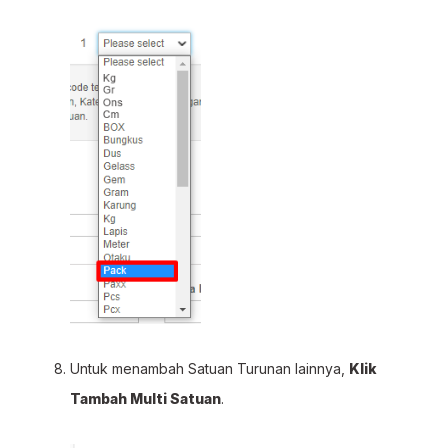
Untuk menambah Satuan Turunan lainnya,
Klik
Tambah Multi Satuan
.