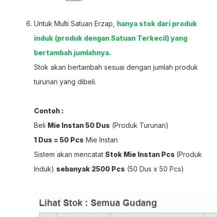
Untuk Multi Satuan Erzap,
hanya stok dari produk
induk (produk dengan Satuan Terkecil) yang
bertambah jumlahnya.
Stok akan bertambah sesuai dengan jumlah produk
turunan yang dibeli.
Contoh :
Beli
Mie Instan 50 Dus
(Produk Turunan)
1 Dus = 50 Pcs
Mie Instan
Sistem akan mencatat
Stok Mie Instan Pcs
(Produk
Induk)
sebanyak 2500 Pcs
(50 Dus x 50 Pcs)