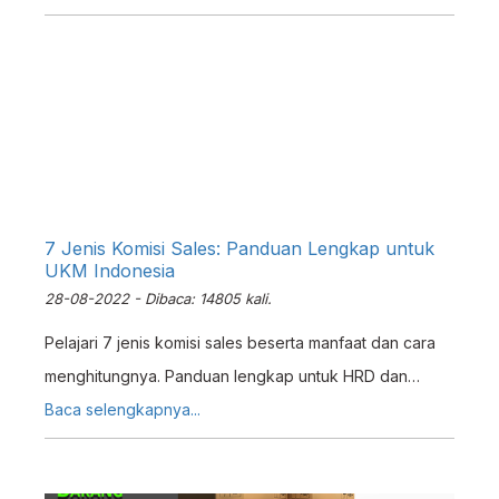
7 Jenis Komisi Sales: Panduan Lengkap untuk
UKM Indonesia
28-08-2022 - Dibaca: 14805 kali.
Pelajari 7 jenis komisi sales beserta manfaat dan cara
menghitungnya. Panduan lengkap untuk HRD dan
pemilik UKM dalam menetapkan sistem komisi yang
Baca selengkapnya...
tepat.