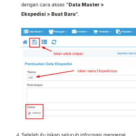
dengan cara akses "
Data Master >
Ekspedisi > Buat Baru
".
Setelah itu isikan seluruh informasi mengenai