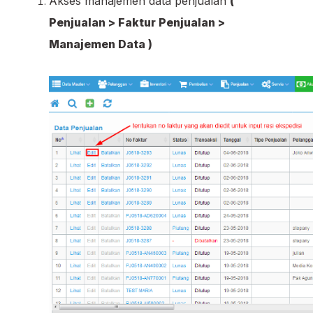
Akses manajemen data penjualan
(
Penjualan > Faktur Penjualan >
Manajemen Data )