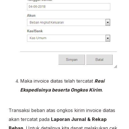
Maka invoice diatas telah tercatat
Resi
Ekspedisinya beserta Ongkos Kirim
.
Transaksi beban atas ongkos kirim invoice diatas
akan tercatat pada
Laporan Jurnal & Rekap
Beban
. Untuk detailnya kita dapat melakukan cek