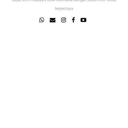
terpercaya