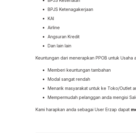
BPJS Kesehatan
BPJS Ketenagakerjaan
KAI
Airline
Angsuran Kredit
Dan lain lain
Keuntungan dari menerapkan PPOB untuk Usaha an
Memberi keuntungan tambahan
Modal sangat rendah
Menarik masyarakat untuk ke Toko/Outlet 
Mempermudah pelanggan anda mengisi Sal
Kami harapkan anda sebagai User Erzap dapat
me