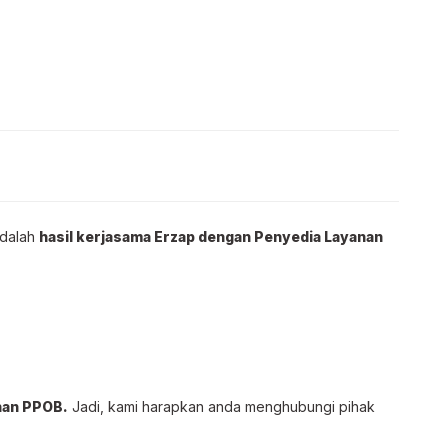
adalah
hasil kerjasama Erzap dengan Penyedia Layanan
anan PPOB.
Jadi, kami harapkan anda menghubungi pihak