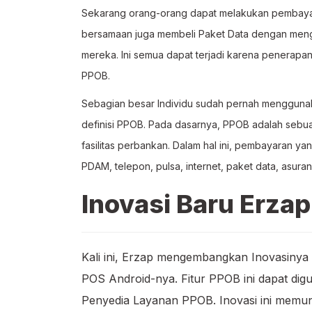
Sekarang orang-orang dapat melakukan pembay
bersamaan juga membeli Paket Data dengan mengu
mereka. Ini semua dapat terjadi karena penerapan
PPOB.
Sebagian besar Individu sudah pernah menggunak
definisi PPOB. Pada dasarnya, PPOB adalah seb
fasilitas perbankan. Dalam hal ini, pembayaran y
PDAM, telepon, pulsa, internet, paket data, asuran
Inovasi Baru Erzap
Kali ini, Erzap mengembangkan Inovasinya
POS Android-nya. Fitur PPOB ini dapat dig
Penyedia Layanan PPOB. Inovasi ini memun