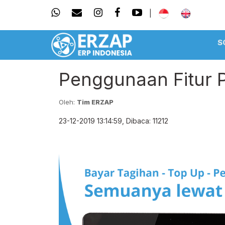
|
S
Penggunaan Fitur 
Oleh:
Tim ERZAP
23-12-2019 13:14:59, Dibaca: 11212