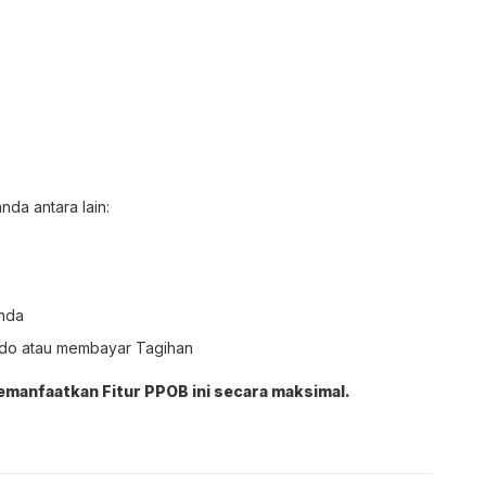
da antara lain:
anda
do atau membayar Tagihan
manfaatkan Fitur PPOB ini secara maksimal.