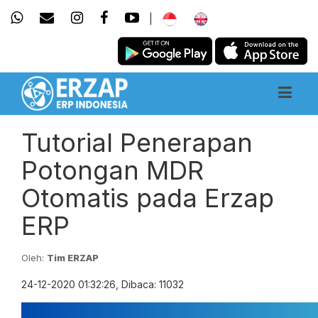
|
Tutorial Penerapan
Potongan MDR
Otomatis pada Erzap
ERP
Oleh:
Tim ERZAP
24-12-2020 01:32:26, Dibaca: 11032