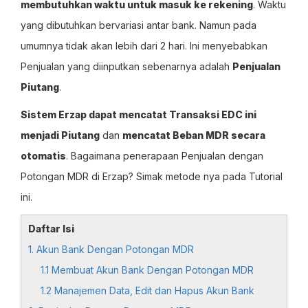
membutuhkan waktu untuk masuk ke rekening
. Waktu
yang dibutuhkan bervariasi antar bank. Namun pada
umumnya tidak akan lebih dari 2 hari. Ini menyebabkan
Penjualan yang diinputkan sebenarnya adalah
Penjualan
Piutang
.
Sistem Erzap dapat mencatat Transaksi EDC ini
menjadi Piutang
dan
mencatat Beban MDR secara
otomatis
. Bagaimana penerapaan Penjualan dengan
Potongan MDR di Erzap? Simak metode nya pada Tutorial
ini.
Daftar Isi
1. Akun Bank Dengan Potongan MDR
1.1 Membuat Akun Bank Dengan Potongan MDR
1.2 Manajemen Data, Edit dan Hapus Akun Bank