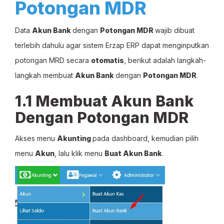
Potongan MDR
Data
Akun Bank
dengan
Potongan MDR
wajib dibuat
terlebih dahulu agar sistem Erzap ERP dapat menginputkan
potongan MRD secara
otomatis
, berikut adalah langkah-
langkah membuat
Akun Bank
dengan
Potongan MDR
.
1.1 Membuat Akun Bank
Dengan Potongan MDR
Akses menu
Akunting
pada dashboard, kemudian pilih
menu
Akun
, lalu klik menu
Buat Akun Bank
.