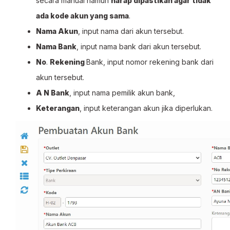
secara manual namun
harap dipastikan agar tidak
ada kode akun yang sama
.
Nama Akun
, input nama dari akun tersebut.
Nama Bank
, input nama bank dari akun tersebut.
No
.
Rekening
Bank, input nomor rekening bank dari
akun tersebut.
A N Bank
, input nama pemilik akun bank,
Keterangan
, input keterangan akun jika diperlukan.