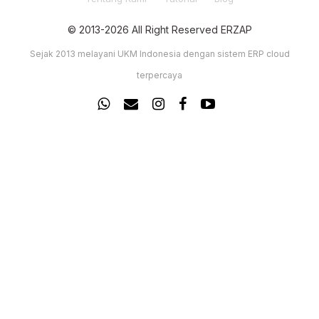
© 2013-2026 All Right Reserved ERZAP
Sejak 2013 melayani UKM Indonesia dengan sistem ERP cloud
terpercaya