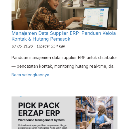
Manajemen Data Supplier ERP: Panduan Kelola
Kontak & Hutang Pemasok
10-05-2026 - Dibaca: 354 kali.
Panduan manajemen data supplier ERP untuk distributor
— pencatatan kontak, monitoring hutang real-time, dan
database pemasok terpusat dengan Erzap.
Baca selengkapnya...