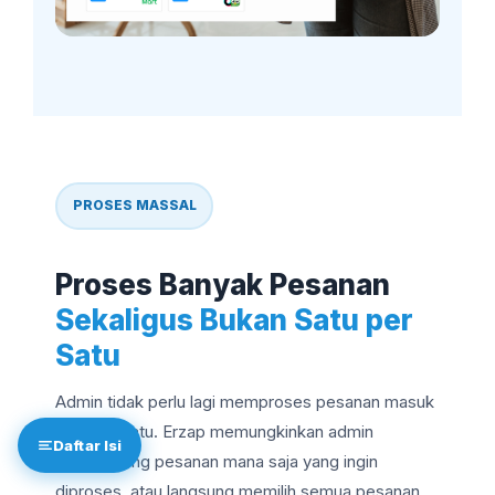
PROSES MASSAL
Proses Banyak Pesanan
Sekaligus Bukan Satu per
Satu
Admin tidak perlu lagi memproses pesanan masuk
satu per satu. Erzap memungkinkan admin
Daftar Isi
mencentang pesanan mana saja yang ingin
diproses, atau langsung memilih semua pesanan