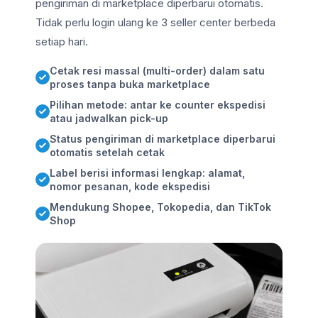
pengiriman di marketplace diperbarui otomatis.
Tidak perlu login ulang ke 3 seller center berbeda
setiap hari.
Cetak resi massal (multi-order) dalam satu
proses tanpa buka marketplace
Pilihan metode: antar ke counter ekspedisi
atau jadwalkan pick-up
Status pengiriman di marketplace diperbarui
otomatis setelah cetak
Label berisi informasi lengkap: alamat,
nomor pesanan, kode ekspedisi
Mendukung Shopee, Tokopedia, dan TikTok
Shop