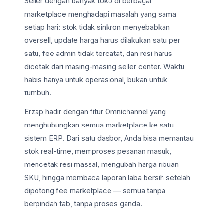
Seller dengan banyak toko di berbagai
marketplace menghadapi masalah yang sama
setiap hari: stok tidak sinkron menyebabkan
oversell, update harga harus dilakukan satu per
satu, fee admin tidak tercatat, dan resi harus
dicetak dari masing-masing seller center. Waktu
habis hanya untuk operasional, bukan untuk
tumbuh.
Erzap hadir dengan fitur Omnichannel yang
menghubungkan semua marketplace ke satu
sistem ERP. Dari satu dasbor, Anda bisa memantau
stok real-time, memproses pesanan masuk,
mencetak resi massal, mengubah harga ribuan
SKU, hingga membaca laporan laba bersih setelah
dipotong fee marketplace — semua tanpa
berpindah tab, tanpa proses ganda.