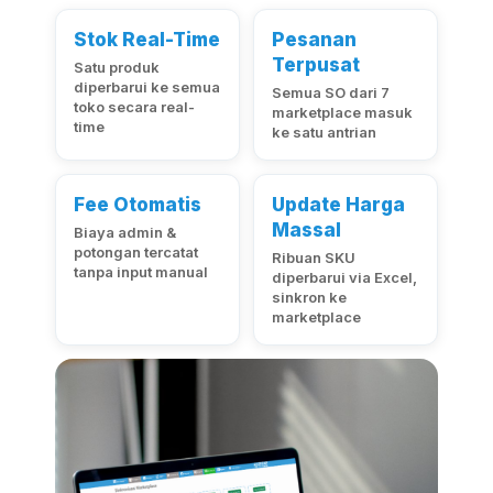
Stok Real-Time
Pesanan
Terpusat
Satu produk
diperbarui ke semua
Semua SO dari 7
toko secara real-
marketplace masuk
time
ke satu antrian
Fee Otomatis
Update Harga
Massal
Biaya admin &
potongan tercatat
Ribuan SKU
tanpa input manual
diperbarui via Excel,
sinkron ke
marketplace