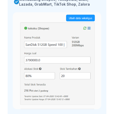
Lazada, GrabMart, TikTok Shop, Zalora