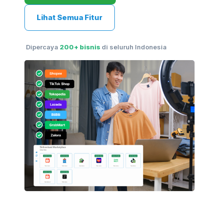
Lihat Semua Fitur
Dipercaya
200+ bisnis
di seluruh Indonesia