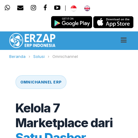
|
Beranda
›
Solusi
›
Omnichannel
OMNICHANNEL ERP
Kelola 7
Marketplace dari
Satu Dasbor