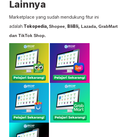
Lainnya
Marketplace yang sudah mendukung fitur ini
adalah.
Tokopedia,
,
BliBli,
Shopee
Lazada,
GrabMart
dan
TikTok Shop.