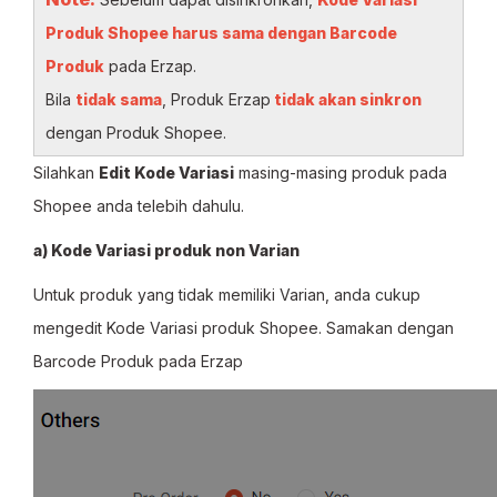
Produk Shopee harus sama dengan Barcode
Produk
pada Erzap.
Bila
tidak sama
, Produk Erzap
tidak akan sinkron
dengan Produk Shopee.
Silahkan
Edit Kode Variasi
masing-masing produk pada
Shopee anda telebih dahulu.
a) Kode Variasi produk non Varian
Untuk produk yang tidak memiliki Varian, anda cukup
mengedit Kode Variasi produk Shopee. Samakan dengan
Barcode Produk pada Erzap