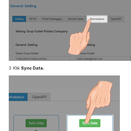
3. Klik
Sync Data.