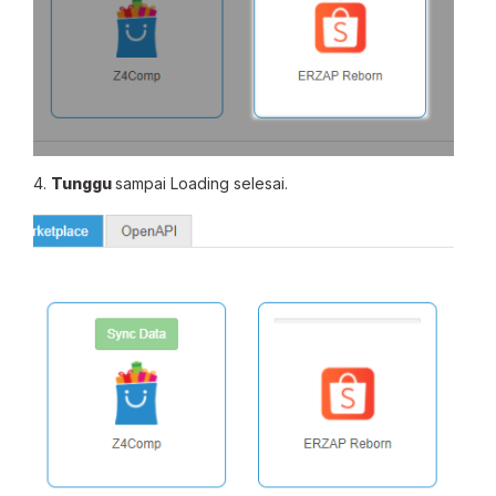
4.
Tunggu
sampai Loading selesai.