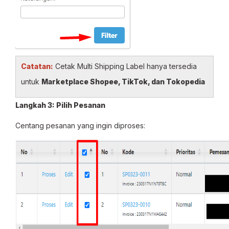
Catatan:
Cetak Multi Shipping Label hanya tersedia
untuk
Marketplace Shopee, TikTok, dan Tokopedia
Langkah 3: Pilih Pesanan
Centang pesanan yang ingin diproses: