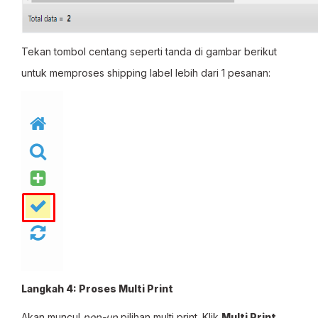
Tekan tombol centang seperti tanda di gambar berikut
untuk memproses shipping label lebih dari 1 pesanan:
Langkah 4: Proses Multi Print
Akan muncul
pop-up
pilihan multi print. Klik
Multi Print