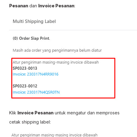
Pesanan
dan
Invoice Pesanan
:
Klik
Invoice Pesanan
untuk mengatur dan memproses
cetak shipping label: