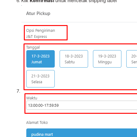
Klik
Konfirmasi
untuk mencetak shipping label