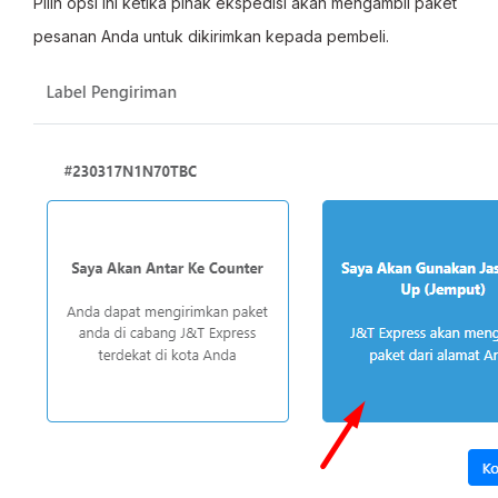
Pilih opsi ini ketika pihak ekspedisi akan mengambil paket
pesanan Anda untuk dikirimkan kepada pembeli.