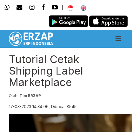
|
Tutorial Cetak
Shipping Label
Marketplace
Oleh:
Tim ERZAP
17-03-2023 14:34:06, Dibaca: 8545