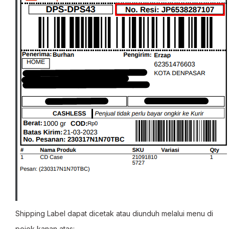
Shipping Label dapat dicetak atau diunduh melalui menu di
pojok kanan atas: