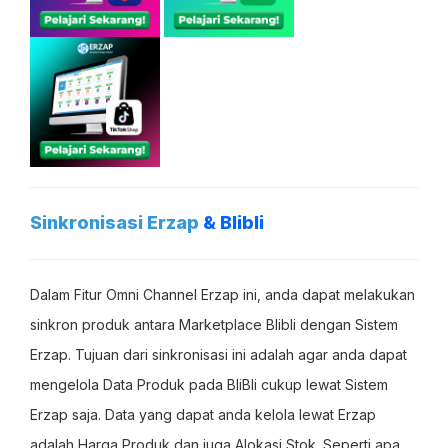
Sinkronisasi
Erzap
& Blibli
Dalam Fitur Omni Channel Erzap ini, anda dapat melakukan
sinkron produk antara Marketplace Blibli dengan Sistem
Erzap. Tujuan dari sinkronisasi ini adalah agar anda dapat
mengelola Data Produk pada BliBli cukup lewat Sistem
Erzap saja. Data yang dapat anda kelola lewat Erzap
adalah Harga Produk dan juga Alokasi Stok. Seperti apa