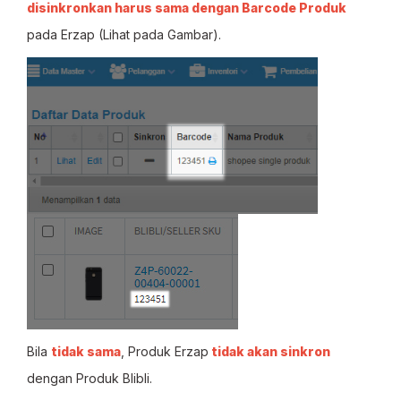
disinkronkan harus sama dengan Barcode Produk
pada Erzap (Lihat pada Gambar).
Bila
tidak sama
, Produk Erzap
tidak akan sinkron
dengan Produk Blibli.