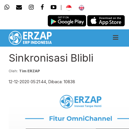
|
Sinkronisasi Blibli
Oleh:
Tim ERZAP
12-12-2020 05:21:44, Dibaca: 10838