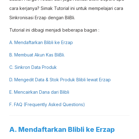
cara kerjanya? Simak Tutorial ini untuk mempelajari cara
Sinkronisasi Erzap dengan BliBli.
Tutorial ini dibagi menjadi beberapa bagan :
A.
Mendaftarkan Blibli ke Erzap
B. Membuat Akun Kas BliBli.
C. Sinkron Data Produk
D
. Mengedit Data & Stok Produk Blibli lewat Erzap
E. Mencairkan Dana dari Blibli
F. FAQ (Frequently Asked Questions)
A. Mendaftarkan Blibli ke Erzap