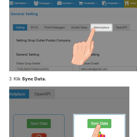
3. Klik
Sync Data.