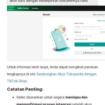
akun toko dengan melampirkan dokumennya nanti.
Untuk informasi lebih lanjut, Anda dapat mengikuti panduan
lengkapnya di sini:
Sambungkan Akun Tokopedia dengan
TikTok Shop
.
Catatan Penting:
Seller disarankan untuk segera
meninjau dan
mengonfirmasi proses integrasi
setelah akun