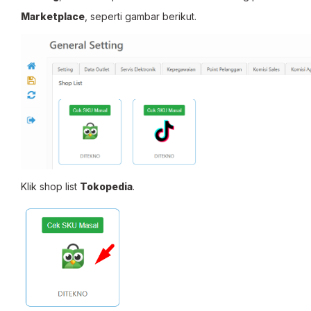
Marketplace
, seperti gambar berikut.
Klik shop list
Tokopedia
.