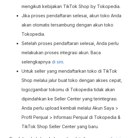
mengikuti kebijakan TikTok Shop by Tokopedia.
Jika proses pendaftaran selesai, akun toko Anda
akan otomatis tersambung dengan akun toko
Tokopedia.
Setelah proses pendaftaran selesai, Anda perlu
melakukan proses integrasi akun. Baca
selengkapnya
di sini
.
Untuk seller yang mendaftarkan toko di TikTok
Shop melalui jalur buat toko dengan akses cepat,
logo/gambar tokomu di Tokopedia tidak akan
dipindahkan ke Seller Center yang terintegrasi.
Anda perlu upload kembali melalui Akun Saya >
Profil Penjual > Informasi Penjual di Tokopedia &
TikTok Shop Seller Center yang baru.