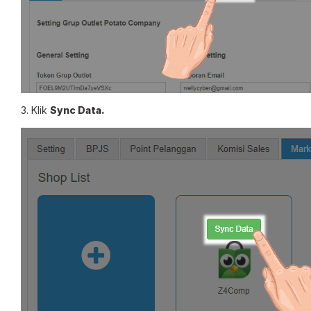
3. Klik
Sync Data.