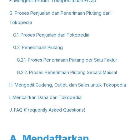
F. Mengedit Produk Tokopedia dari Erzap
G. Proses Penjualan dan Penerimaan Piutang dari
Tokopedia
G.1. Proses Penjualan dari Tokopedia
G.2. Penerimaan Piutang
G.2.1. Proses Penerimaan Piutang per Satu Faktur
G.2.2. Proses Penerimaan Piutang Secara Massal
H. Mengedit Gudang, Outlet, dan Sales untuk Tokopedia
I. Mencairkan Dana dari Tokopedia
J. FAQ (Frequently Asked Questions)
A. Mendaftarkan