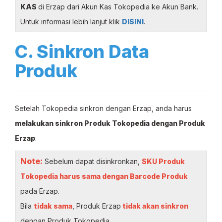
KAS
di Erzap dari Akun Kas Tokopedia ke Akun Bank.
Untuk informasi lebih lanjut klik
DISINI
.
C. Sinkron Data
Produk
Setelah Tokopedia sinkron dengan Erzap, anda harus
melakukan sinkron Produk Tokopedia dengan Produk
Erzap
.
Note:
Sebelum dapat disinkronkan,
SKU Produk
Tokopedia harus sama dengan Barcode Produk
pada Erzap.
Bila
tidak sama
, Produk Erzap
tidak akan sinkron
dengan Produk Tokopedia.