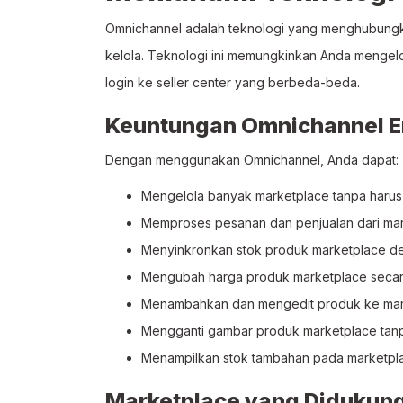
Omnichannel adalah teknologi yang menghubung
kelola. Teknologi ini memungkinkan Anda mengelol
login ke seller center yang berbeda-beda.
Keuntungan Omnichannel E
Dengan menggunakan Omnichannel, Anda dapat:
Mengelola banyak marketplace tanpa haru
Memproses pesanan dan penjualan dari mar
Menyinkronkan stok produk marketplace de
Mengubah harga produk marketplace secara 
Menambahkan dan mengedit produk ke mark
Mengganti gambar produk marketplace tanpa
Menampilkan stok tambahan pada marketpla
Marketplace yang Didukun