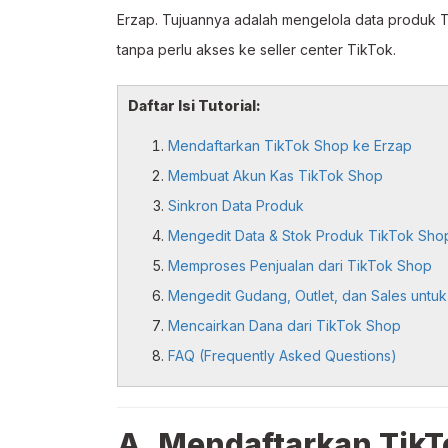
Erzap. Tujuannya adalah mengelola data produk 
tanpa perlu akses ke seller center TikTok.
Daftar Isi Tutorial:
Mendaftarkan TikTok Shop ke Erzap
Membuat Akun Kas TikTok Shop
Sinkron Data Produk
Mengedit Data & Stok Produk TikTok Shop
Memproses Penjualan dari TikTok Shop
Mengedit Gudang, Outlet, dan Sales untu
Mencairkan Dana dari TikTok Shop
FAQ (Frequently Asked Questions)
A. Mendaftarkan TikT