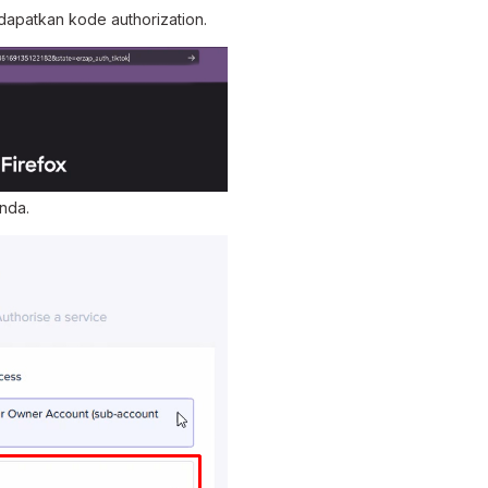
apatkan kode authorization.
nda.