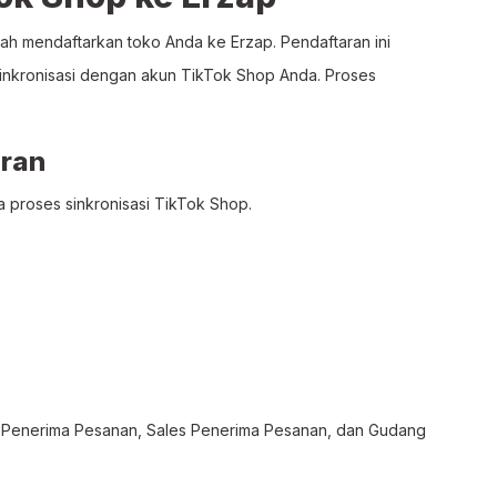
lah mendaftarkan toko Anda ke Erzap. Pendaftaran ini
inkronisasi dengan akun TikTok Shop Anda. Proses
ran
 proses sinkronisasi TikTok Shop.
t Penerima Pesanan, Sales Penerima Pesanan, dan Gudang