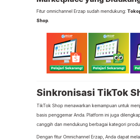
Fitur omnichannel Erzap sudah mendukung:
Toko
Shop
.
Sinkronisasi TikTok 
TikTok Shop menawarkan kemampuan untuk menjua
basis penggemar Anda. Platform ini juga dilengka
canggih dan mendukung berbagai kategori produk 
Dengan fitur Omnichannel Erzap, Anda dapat mela