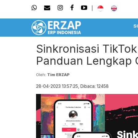
|
S
Sinkronisasi TikTo
Panduan Lengkap 
Oleh:
Tim ERZAP
28-04-2023 13:57:25, Dibaca: 12458