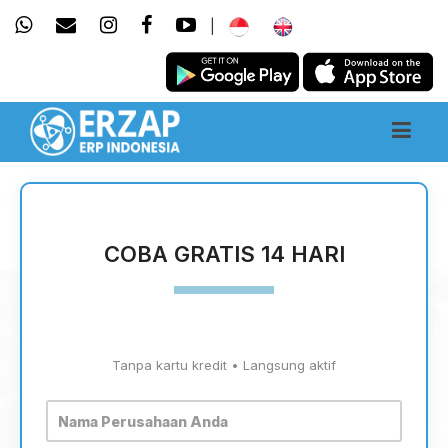
|
COBA GRATIS 14 HARI
Tanpa kartu kredit • Langsung aktif