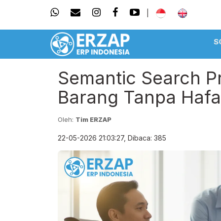
|
S
Semantic Search Pr
Barang Tanpa Hafa
Oleh:
Tim ERZAP
22-05-2026 21:03:27, Dibaca: 385