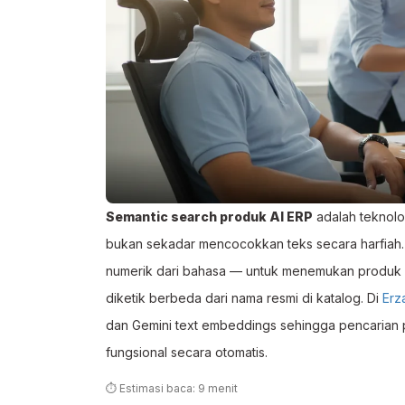
Semantic search produk AI ERP
adalah teknol
bukan sekadar mencocokkan teks secara harfiah
numerik dari bahasa — untuk menemukan produk ya
diketik berbeda dari nama resmi di katalog. Di
Erz
dan Gemini text embeddings sehingga pencarian 
fungsional secara otomatis.
⏱ Estimasi baca: 9 menit