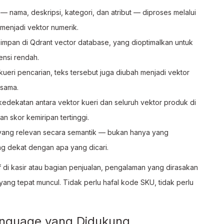
— nama, deskripsi, kategori, dan atribut — diproses melalui
menjadi vektor numerik.
simpan di Qdrant vector database, yang dioptimalkan untuk
ensi rendah.
ueri pencarian, teks tersebut juga diubah menjadi vektor
 sama.
edekatan antara vektor kueri dan seluruh vektor produk di
 skor kemiripan tertinggi.
 yang relevan secara semantik — bukan hanya yang
g dekat dengan apa yang dicari.
staf di kasir atau bagian penjualan, pengalaman yang dirasakan
ang tepat muncul. Tidak perlu hafal kode SKU, tidak perlu
anguage yang Didukung