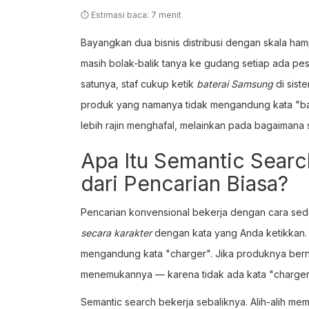
⏱ Estimasi baca: 7 menit
Bayangkan dua bisnis distribusi dengan skala ham
masih bolak-balik tanya ke gudang setiap ada 
satunya, staf cukup ketik
baterai Samsung
di sist
produk yang namanya tidak mengandung kata "ba
lebih rajin menghafal, melainkan pada bagaimana
Apa Itu Semantic Sear
dari Pencarian Biasa?
Pencarian konvensional bekerja dengan cara sed
secara karakter
dengan kata yang Anda ketikkan. 
mengandung kata "charger". Jika produknya bern
menemukannya — karena tidak ada kata "charger"
Semantic search bekerja sebaliknya. Alih-alih me