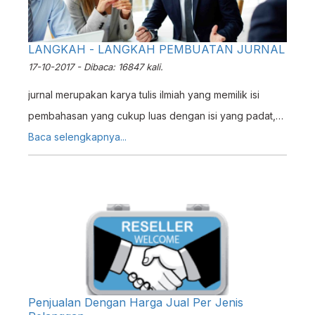
LANGKAH - LANGKAH PEMBUATAN JURNAL
17-10-2017 - Dibaca: 16847 kali.
jurnal merupakan karya tulis ilmiah yang memilik isi
pembahasan yang cukup luas dengan isi yang padat,
Dengan tiap halaman memiliki pembahasan yang berisi.
Baca selengkapnya...
Penjualan Dengan Harga Jual Per Jenis