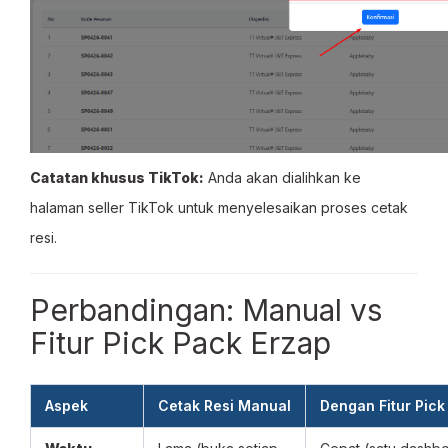
Catatan khusus TikTok:
Anda akan dialihkan ke
halaman seller TikTok untuk menyelesaikan proses cetak
resi.
Perbandingan: Manual vs
Fitur Pick Pack Erzap
Aspek
Cetak Resi Manual
Dengan Fitur Pick