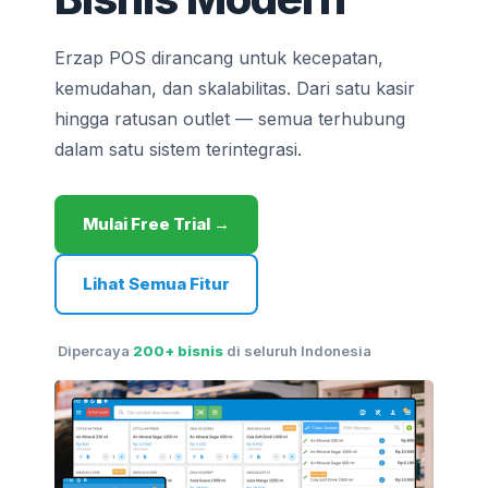
Erzap POS dirancang untuk kecepatan,
kemudahan, dan skalabilitas. Dari satu kasir
hingga ratusan outlet — semua terhubung
dalam satu sistem terintegrasi.
Mulai Free Trial →
Lihat Semua Fitur
Dipercaya
200+ bisnis
di seluruh Indonesia