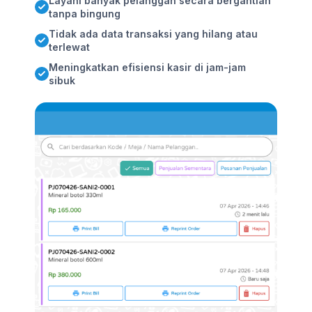
Layani banyak pelanggan secara bergantian
tanpa bingung
Tidak ada data transaksi yang hilang atau
terlewat
Meningkatkan efisiensi kasir di jam-jam
sibuk