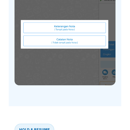
HOLD & RESUME