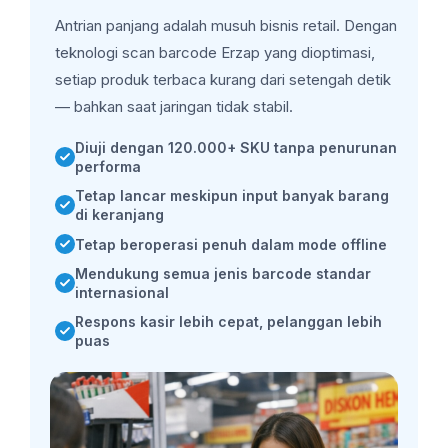
Antrian panjang adalah musuh bisnis retail. Dengan
teknologi scan barcode Erzap yang dioptimasi,
setiap produk terbaca kurang dari setengah detik
— bahkan saat jaringan tidak stabil.
Diuji dengan 120.000+ SKU tanpa penurunan
performa
Tetap lancar meskipun input banyak barang
di keranjang
Tetap beroperasi penuh dalam mode offline
Mendukung semua jenis barcode standar
internasional
Respons kasir lebih cepat, pelanggan lebih
puas