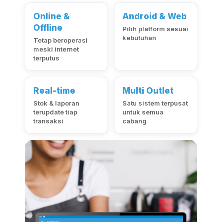
Online &
Android & Web
Offline
Pilih platform sesuai
kebutuhan
Tetap beroperasi
meski internet
terputus
Real-time
Multi Outlet
Stok & laporan
Satu sistem terpusat
terupdate tiap
untuk semua
transaksi
cabang