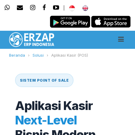
|
Beranda
›
Solusi
›
Aplikasi Kasir (POS)
SISTEM POINT OF SALE
Aplikasi Kasir
Next-Level
Bisnis Modern