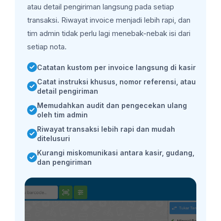
atau detail pengiriman langsung pada setiap
transaksi. Riwayat invoice menjadi lebih rapi, dan
tim admin tidak perlu lagi menebak-nebak isi dari
setiap nota.
Catatan kustom per invoice langsung di kasir
Catat instruksi khusus, nomor referensi, atau
detail pengiriman
Memudahkan audit dan pengecekan ulang
oleh tim admin
Riwayat transaksi lebih rapi dan mudah
ditelusuri
Kurangi miskomunikasi antara kasir, gudang,
dan pengiriman