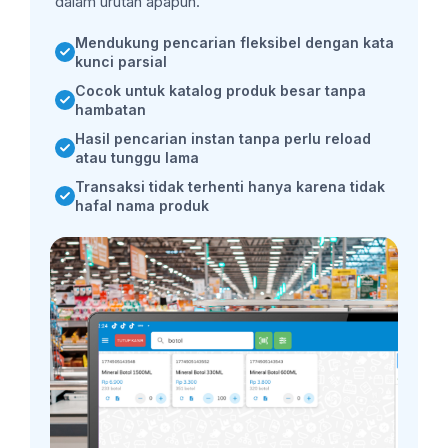
dalam urutan apapun.
Mendukung pencarian fleksibel dengan kata
kunci parsial
Cocok untuk katalog produk besar tanpa
hambatan
Hasil pencarian instan tanpa perlu reload
atau tunggu lama
Transaksi tidak terhenti hanya karena tidak
hafal nama produk