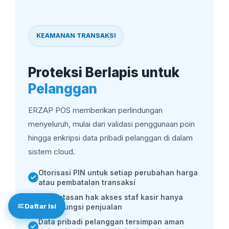
KEAMANAN TRANSAKSI
Proteksi Berlapis untuk
Pelanggan
ERZAP POS memberikan perlindungan
menyeluruh, mulai dari validasi penggunaan poin
hingga enkripsi data pribadi pelanggan di dalam
sistem cloud.
Otorisasi PIN untuk setiap perubahan harga
atau pembatalan transaksi
Pembatasan hak akses staf kasir hanya
Daftar Isi
untuk fungsi penjualan
Data pribadi pelanggan tersimpan aman