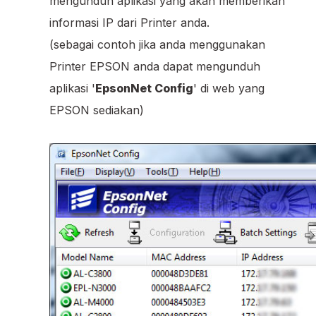
mengunduh aplikasi yang akan memberikan
informasi IP dari Printer anda.
(sebagai contoh jika anda menggunakan
Printer EPSON anda dapat mengunduh
aplikasi '
EpsonNet Config
' di web yang
EPSON sediakan)