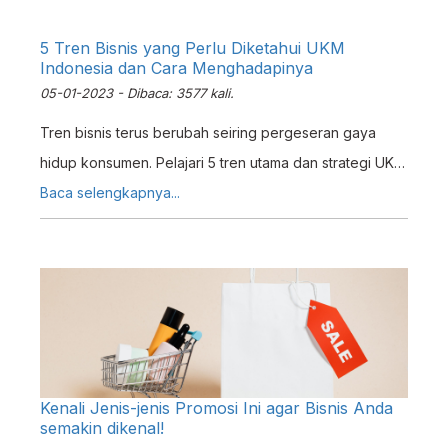
5 Tren Bisnis yang Perlu Diketahui UKM
Indonesia dan Cara Menghadapinya
05-01-2023 - Dibaca: 3577 kali.
Tren bisnis terus berubah seiring pergeseran gaya
hidup konsumen. Pelajari 5 tren utama dan strategi UKM
menghadapinya dengan sistem ERP.
Baca selengkapnya...
Kenali Jenis-jenis Promosi Ini agar Bisnis Anda
semakin dikenal!