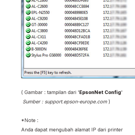
( Gambar : tampilan dari '
EpsonNet Config
'
Sumber : support.epson-europe.com
)
*Note :
Anda dapat mengubah alamat IP dari printer