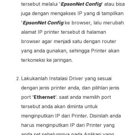
tersebut melalui '
EpsonNet Config
' atau bisa
juga dengan mengakses IP yang di tampilkan
'
EpsonNet Config
ke browser, lalu merubah
alamat IP printer tersebut di halaman
browser agar menjadi satu dengan router
yang anda gunakan, sehingga Printer akan
terkoneksi ke jaringan.
Lakukanlah Instalasi Driver yang sesuai
dengan jenis printer anda, dan pilihlan jenis
port '
Ethernet
'. saat anda memilih port
tersebut anda akan diminta untuk
menginputkan IP dari Printer. Disinilah anda
harus menginputkan IP dari Printer yang
anda set sebelumnya pada Aplikasi yang