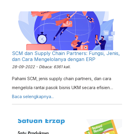
SCM dan Supply Chain Partners: Fungsi, Jenis,
dan Cara Mengelolanya dengan ERP
28-09-2022 - Dibaca: 6361 kali.
Pahami SCM, jenis supply chain partners, dan cara
mengelola rantai pasok bisnis UKM secara efisien
dengan software ERP terintegrasi.
Baca selengkapnya...