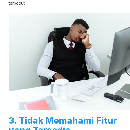
tersebut.
3. Tidak Memahami Fitur