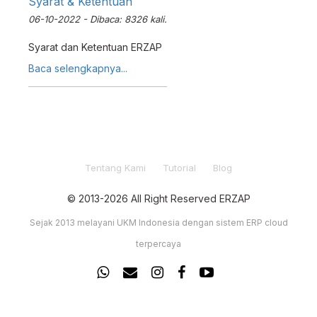
Syarat & Ketentuan
06-10-2022 - Dibaca: 8326 kali.
Syarat dan Ketentuan ERZAP
Baca selengkapnya...
Tentang Kami
Tutorial
Blog
© 2013-2026 All Right Reserved ERZAP
Sejak 2013 melayani UKM Indonesia dengan sistem ERP cloud
terpercaya