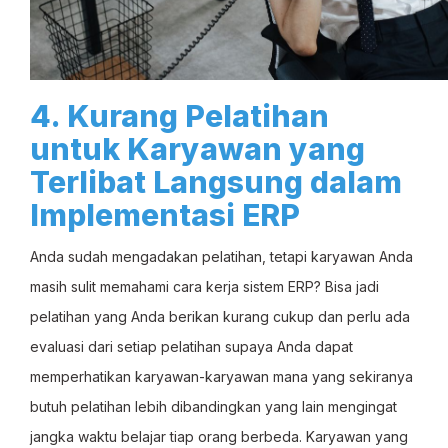
4. Kurang Pelatihan
untuk Karyawan yang
Terlibat Langsung dalam
Implementasi ERP
Anda sudah mengadakan pelatihan, tetapi karyawan Anda
masih sulit memahami cara kerja sistem ERP? Bisa jadi
pelatihan yang Anda berikan kurang cukup dan perlu ada
evaluasi dari setiap pelatihan supaya Anda dapat
memperhatikan karyawan-karyawan mana yang sekiranya
butuh pelatihan lebih dibandingkan yang lain mengingat
jangka waktu belajar tiap orang berbeda. Karyawan yang