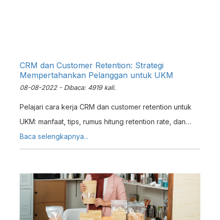
CRM dan Customer Retention: Strategi
Mempertahankan Pelanggan untuk UKM
08-08-2022 - Dibaca: 4919 kali.
Pelajari cara kerja CRM dan customer retention untuk
UKM: manfaat, tips, rumus hitung retention rate, dan
solusi otomatis dengan Erzap ERP.
Baca selengkapnya...