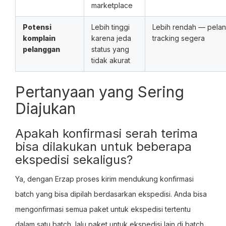
marketplace
Potensi
Lebih tinggi
Lebih rendah — pelan
komplain
karena jeda
tracking segera
pelanggan
status yang
tidak akurat
Pertanyaan yang Sering
Diajukan
Apakah konfirmasi serah terima
bisa dilakukan untuk beberapa
ekspedisi sekaligus?
Ya, dengan Erzap proses kirim mendukung konfirmasi
batch yang bisa dipilah berdasarkan ekspedisi. Anda bisa
mengonfirmasi semua paket untuk ekspedisi tertentu
dalam satu batch, lalu paket untuk ekspedisi lain di batch