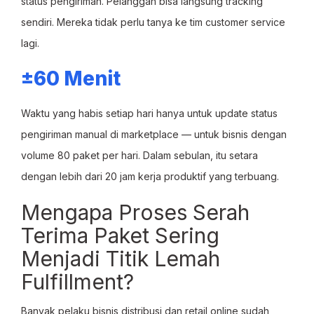
status pengiriman. Pelanggan bisa langsung tracking
sendiri. Mereka tidak perlu tanya ke tim customer service
lagi.
±60 Menit
Waktu yang habis setiap hari hanya untuk update status
pengiriman manual di marketplace — untuk bisnis dengan
volume 80 paket per hari. Dalam sebulan, itu setara
dengan lebih dari 20 jam kerja produktif yang terbuang.
Mengapa Proses Serah
Terima Paket Sering
Menjadi Titik Lemah
Fulfillment?
Banyak pelaku bisnis distribusi dan retail online sudah