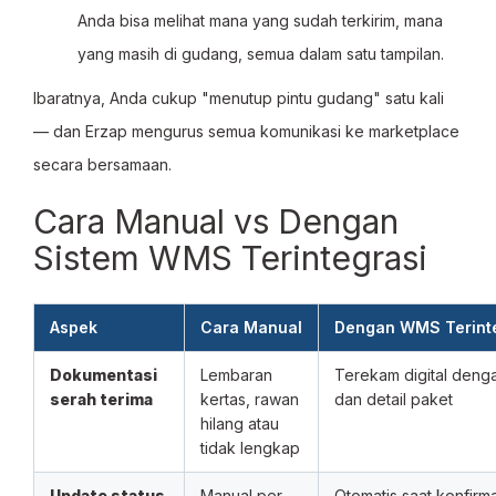
Anda bisa melihat mana yang sudah terkirim, mana
yang masih di gudang, semua dalam satu tampilan.
Ibaratnya, Anda cukup "menutup pintu gudang" satu kali
— dan Erzap mengurus semua komunikasi ke marketplace
secara bersamaan.
Cara Manual vs Dengan
Sistem WMS Terintegrasi
Aspek
Cara Manual
Dengan WMS Terinte
Dokumentasi
Lembaran
Terekam digital deng
serah terima
kertas, rawan
dan detail paket
hilang atau
tidak lengkap
Update status
Manual per
Otomatis saat konfirm