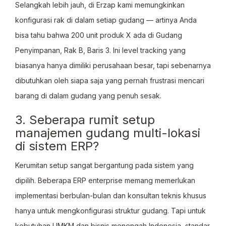
Selangkah lebih jauh, di Erzap kami memungkinkan
konfigurasi rak di dalam setiap gudang — artinya Anda
bisa tahu bahwa 200 unit produk X ada di Gudang
Penyimpanan, Rak B, Baris 3. Ini level tracking yang
biasanya hanya dimiliki perusahaan besar, tapi sebenarnya
dibutuhkan oleh siapa saja yang pernah frustrasi mencari
barang di dalam gudang yang penuh sesak.
3. Seberapa rumit setup
manajemen gudang multi-lokasi
di sistem ERP?
Kerumitan setup sangat bergantung pada sistem yang
dipilih. Beberapa ERP enterprise memang memerlukan
implementasi berbulan-bulan dan konsultan teknis khusus
hanya untuk mengkonfigurasi struktur gudang. Tapi untuk
kebutuhan UMKM dan bisnis menengah Indonesia, standar