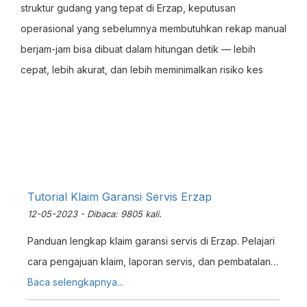
struktur gudang yang tepat di Erzap, keputusan
operasional yang sebelumnya membutuhkan rekap manual
berjam-jam bisa dibuat dalam hitungan detik — lebih
cepat, lebih akurat, dan lebih meminimalkan risiko kes
Tutorial Klaim Garansi Servis Erzap
12-05-2023 - Dibaca: 9805 kali.
Panduan lengkap klaim garansi servis di Erzap. Pelajari
cara pengajuan klaim, laporan servis, dan pembatalan
garansi dengan sistem terstruktur.
Baca selengkapnya...