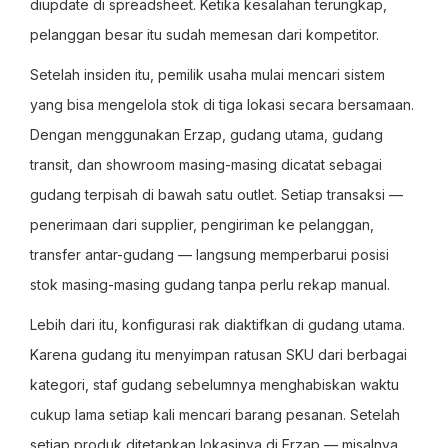
diupdate di spreadsheet. Ketika kesalahan terungkap,
pelanggan besar itu sudah memesan dari kompetitor.
Setelah insiden itu, pemilik usaha mulai mencari sistem
yang bisa mengelola stok di tiga lokasi secara bersamaan.
Dengan menggunakan Erzap, gudang utama, gudang
transit, dan showroom masing-masing dicatat sebagai
gudang terpisah di bawah satu outlet. Setiap transaksi —
penerimaan dari supplier, pengiriman ke pelanggan,
transfer antar-gudang — langsung memperbarui posisi
stok masing-masing gudang tanpa perlu rekap manual.
Lebih dari itu, konfigurasi rak diaktifkan di gudang utama.
Karena gudang itu menyimpan ratusan SKU dari berbagai
kategori, staf gudang sebelumnya menghabiskan waktu
cukup lama setiap kali mencari barang pesanan. Setelah
setiap produk ditetapkan lokasinya di Erzap — misalnya