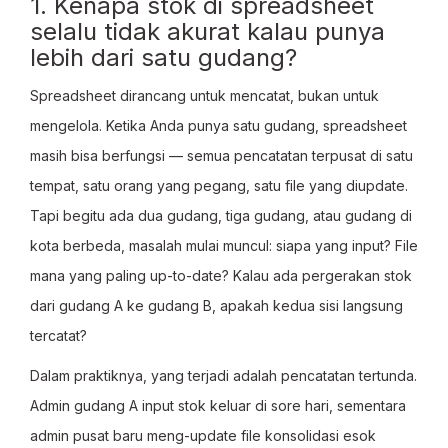
1. Kenapa stok di spreadsheet
selalu tidak akurat kalau punya
lebih dari satu gudang?
Spreadsheet dirancang untuk mencatat, bukan untuk
mengelola. Ketika Anda punya satu gudang, spreadsheet
masih bisa berfungsi — semua pencatatan terpusat di satu
tempat, satu orang yang pegang, satu file yang diupdate.
Tapi begitu ada dua gudang, tiga gudang, atau gudang di
kota berbeda, masalah mulai muncul: siapa yang input? File
mana yang paling up-to-date? Kalau ada pergerakan stok
dari gudang A ke gudang B, apakah kedua sisi langsung
tercatat?
Dalam praktiknya, yang terjadi adalah pencatatan tertunda.
Admin gudang A input stok keluar di sore hari, sementara
admin pusat baru meng-update file konsolidasi esok