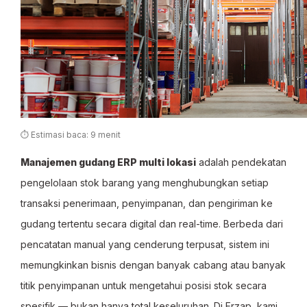
⏱ Estimasi baca: 9 menit
Manajemen gudang ERP multi lokasi
adalah pendekatan
pengelolaan stok barang yang menghubungkan setiap
transaksi penerimaan, penyimpanan, dan pengiriman ke
gudang tertentu secara digital dan real-time. Berbeda dari
pencatatan manual yang cenderung terpusat, sistem ini
memungkinkan bisnis dengan banyak cabang atau banyak
titik penyimpanan untuk mengetahui posisi stok secara
spesifik — bukan hanya total keseluruhan. Di Erzap, kami