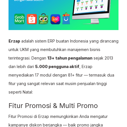
Erzap
adalah sistem ERP buatan Indonesia yang dirancang
untuk UKM yang membutuhkan manajemen bisnis
terintegrasi. Dengan
13+ tahun pengalaman
sejak 2013
dan lebih dari
5.000 pengguna aktif
, Erzap
menyediakan 17 modul dengan 81+ fitur — termasuk dua
fitur yang sangat relevan saat musim penjualan tinggi
seperti Natal:
Fitur Promosi & Multi Promo
Fitur Promosi di Erzap memungkinkan Anda mengatur
kampanye diskon berjangka — baik promo jangka