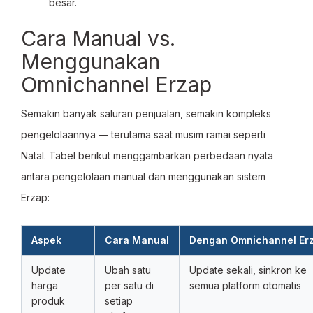
besar.
Cara Manual vs.
Menggunakan
Omnichannel Erzap
Semakin banyak saluran penjualan, semakin kompleks
pengelolaannya — terutama saat musim ramai seperti
Natal. Tabel berikut menggambarkan perbedaan nyata
antara pengelolaan manual dan menggunakan sistem
Erzap:
Aspek
Cara Manual
Dengan Omnichannel Er
Update
Ubah satu
Update sekali, sinkron ke
harga
per satu di
semua platform otomatis
produk
setiap