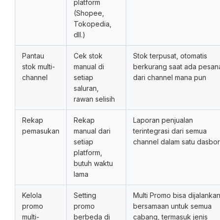
platform
(Shopee,
Tokopedia,
dll.)
Pantau
Cek stok
Stok terpusat, otomatis
stok multi-
manual di
berkurang saat ada pesan
channel
setiap
dari channel mana pun
saluran,
rawan selisih
Rekap
Rekap
Laporan penjualan
pemasukan
manual dari
terintegrasi dari semua
setiap
channel dalam satu dasbor
platform,
butuh waktu
lama
Kelola
Setting
Multi Promo bisa dijalanka
promo
promo
bersamaan untuk semua
multi-
berbeda di
cabang, termasuk jenis