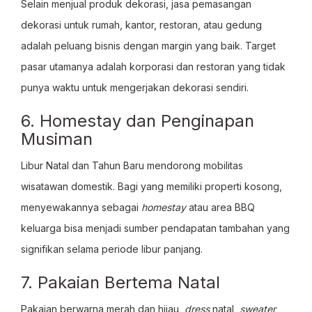
Selain menjual produk dekorasi, jasa pemasangan
dekorasi untuk rumah, kantor, restoran, atau gedung
adalah peluang bisnis dengan margin yang baik. Target
pasar utamanya adalah korporasi dan restoran yang tidak
punya waktu untuk mengerjakan dekorasi sendiri.
6. Homestay dan Penginapan
Musiman
Libur Natal dan Tahun Baru mendorong mobilitas
wisatawan domestik. Bagi yang memiliki properti kosong,
menyewakannya sebagai
homestay
atau area BBQ
keluarga bisa menjadi sumber pendapatan tambahan yang
signifikan selama periode libur panjang.
7. Pakaian Bertema Natal
Pakaian berwarna merah dan hijau,
dress
natal,
sweater