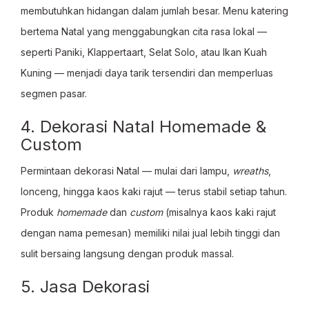
membutuhkan hidangan dalam jumlah besar. Menu katering
bertema Natal yang menggabungkan cita rasa lokal —
seperti Paniki, Klappertaart, Selat Solo, atau Ikan Kuah
Kuning — menjadi daya tarik tersendiri dan memperluas
segmen pasar.
4. Dekorasi Natal Homemade &
Custom
Permintaan dekorasi Natal — mulai dari lampu,
wreaths
,
lonceng, hingga kaos kaki rajut — terus stabil setiap tahun.
Produk
homemade
dan
custom
(misalnya kaos kaki rajut
dengan nama pemesan) memiliki nilai jual lebih tinggi dan
sulit bersaing langsung dengan produk massal.
5. Jasa Dekorasi