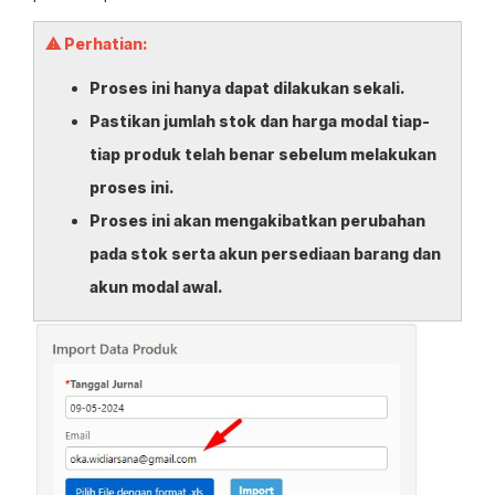
⚠ Perhatian:
Proses ini hanya dapat dilakukan sekali.
Pastikan jumlah stok dan harga modal tiap-
tiap produk telah benar sebelum melakukan
proses ini.
Proses ini akan mengakibatkan perubahan
pada stok serta akun persediaan barang dan
akun modal awal.