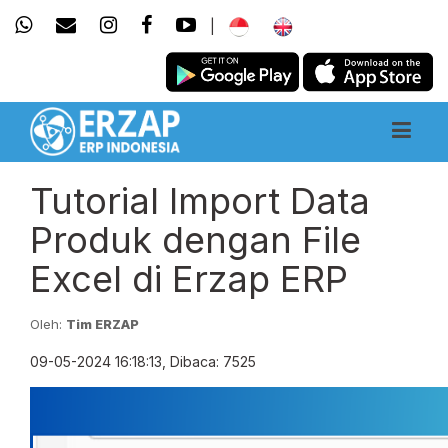
|
Tutorial Import Data
Produk dengan File
Excel di Erzap ERP
Oleh:
Tim ERZAP
09-05-2024 16:18:13, Dibaca: 7525