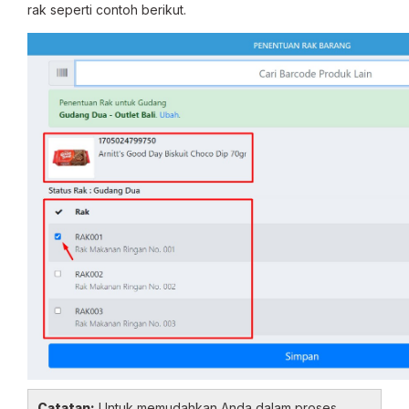
rak seperti contoh berikut.
Catatan:
Untuk memudahkan Anda dalam proses