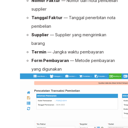
Nomor Faktur
— Nomor dari nota pembelian
supplier
Tanggal Faktur
— Tanggal penerbitan nota
pembelian
Supplier
— Supplier yang mengirimkan
barang
Termin
— Jangka waktu pembayaran
Form Pembayaran
— Metode pembayaran
yang digunakan