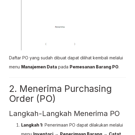
Daftar PO yang sudah dibuat dapat dilihat kembali melalui
menu
Manajemen Data
pada
Pemesanan Barang PO
.
2. Menerima Purchasing
Order (PO)
Langkah-Langkah Menerima PO
Langkah 1:
Penerimaan PO dapat dilakukan melalui
menu
Inventori
→
Penerimaan Barang
→
Catat