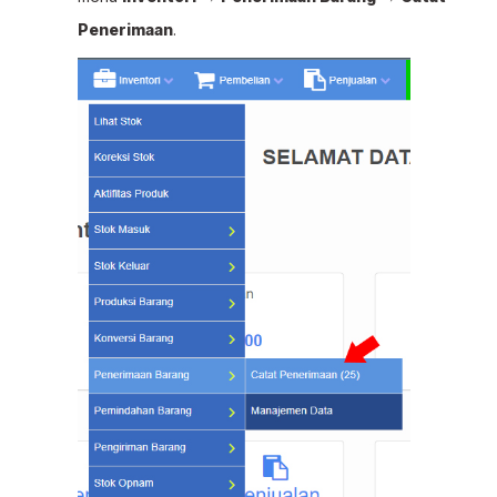
Penerimaan
.