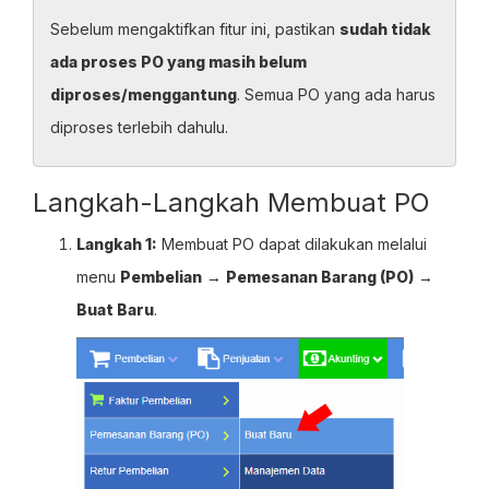
Sebelum mengaktifkan fitur ini, pastikan
sudah tidak
ada proses PO yang masih belum
diproses/menggantung
. Semua PO yang ada harus
diproses terlebih dahulu.
Langkah-Langkah Membuat PO
Langkah 1:
Membuat PO dapat dilakukan melalui
menu
Pembelian
→
Pemesanan Barang (PO)
→
Buat Baru
.