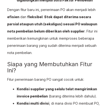
digabungkan menjadi Satu Faktur Pembelian
Dengan fitur baru ini, penerimaan PO akan menjadi lebih
efisien
dan
fleksibel
.
Stok dapat diterima secara
parsial ataupun utuh (sekaligus) sesuai PO walaupun
nota pembelian belum diberikan oleh supplier
. Fitur ini
memberikan kemungkinan untuk memproses beberapa
penerimaan barang yang sudah diterima menjadi sebuah
nota pembelian.
Siapa yang Membutuhkan Fitur
Ini?
Fitur penerimaan barang PO sangat cocok untuk:
Kondisi supplier yang selalu telat mengirimkan
invoice pembelian
(barang diterima lebih dahulu).
Kondisi multi divisi
, di mana divisi PO membuat PO,