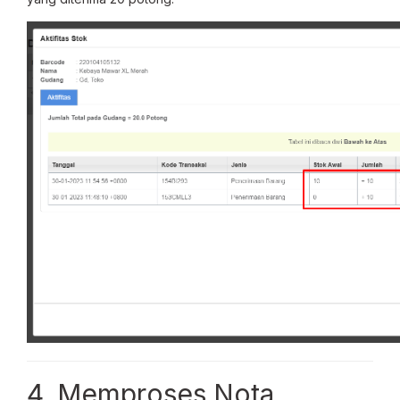
4. Memproses Nota