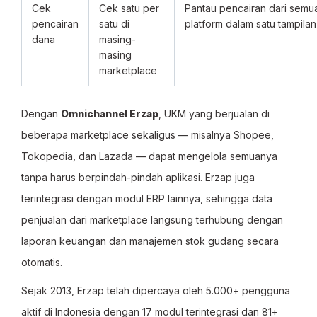
Cek
Cek satu per
Pantau pencairan dari semu
pencairan
satu di
platform dalam satu tampilan
dana
masing-
masing
marketplace
Dengan
Omnichannel Erzap
, UKM yang berjualan di
beberapa marketplace sekaligus — misalnya Shopee,
Tokopedia, dan Lazada — dapat mengelola semuanya
tanpa harus berpindah-pindah aplikasi. Erzap juga
terintegrasi dengan modul ERP lainnya, sehingga data
penjualan dari marketplace langsung terhubung dengan
laporan keuangan dan manajemen stok gudang secara
otomatis.
Sejak 2013, Erzap telah dipercaya oleh 5.000+ pengguna
aktif di Indonesia dengan 17 modul terintegrasi dan 81+