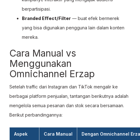
berpartisipasi.
Branded Effect/Filter
— buat efek bermerek
yang bisa digunakan pengguna lain dalam konten
mereka.
Cara Manual vs
Menggunakan
Omnichannel Erzap
Setelah traffic dari Instagram dan TikTok mengalir ke
berbagai platform penjualan, tantangan berikutnya adalah
mengelola semua pesanan dan stok secara bersamaan.
Berikut perbandingannya:
Aspek
Cara Manual
Dengan Omnichannel Erz