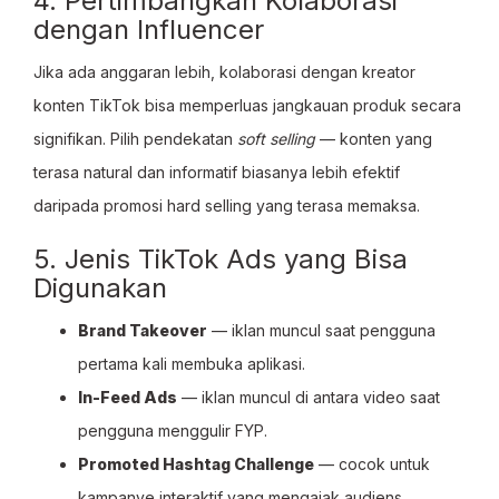
4. Pertimbangkan Kolaborasi
dengan Influencer
Jika ada anggaran lebih, kolaborasi dengan kreator
konten TikTok bisa memperluas jangkauan produk secara
signifikan. Pilih pendekatan
soft selling
— konten yang
terasa natural dan informatif biasanya lebih efektif
daripada promosi hard selling yang terasa memaksa.
5. Jenis TikTok Ads yang Bisa
Digunakan
Brand Takeover
— iklan muncul saat pengguna
pertama kali membuka aplikasi.
In-Feed Ads
— iklan muncul di antara video saat
pengguna menggulir FYP.
Promoted Hashtag Challenge
— cocok untuk
kampanye interaktif yang mengajak audiens