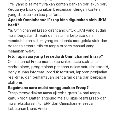
FYP yang bisa memviralkan konten bahkan dari akun baru.
Keduanya bisa digunakan bersamaan dengan konten
yang disesuaikan tiap platform.
Apakah Omnichannel Erzap bisa digunakan oleh UKM
kecil?
Ya. Omnichannel Erzap dirancang untuk UKM yang sudah
mulai berjualan di lebih dari satu marketplace dan
membutuhkan sistem yang membantu mengelola stok dan
pesanan secara efisien tanpa proses manual yang
memakan waktu.
Fitur apa saja yang tersedia di Omnichannel Erzap?
Omnichannel Erzap mencakup sinkronisasi stok antar
marketplace, pengelolaan pesanan dalam satu dashboard,
penyusunan informasi produk terpusat, laporan penjualan
real-time, dan pemantauan pencairan dana dari berbagai
platform.
Bagaimana cara mulai menggunakan Erzap?
Erzap menyediakan masa uji coba gratis 14 hari tanpa
kartu kredit. Daftar langsung melalui situs resmi Erzap dan
mulai eksplorasi fitur ERP dan Omnichannel sesuai
kebutuhan bisnis Anda.