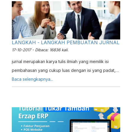
LANGKAH - LANGKAH PEMBUATAN JURNAL
17-10-2017 - Dibaca: 16836 kali.
jurnal merupakan karya tulis ilmiah yang memilik isi
pembahasan yang cukup luas dengan isi yang padat,
Dengan tiap halaman memiliki pembahasan yang berisi.
Baca selengkapnya...