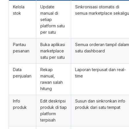
Kelola
Update
Sinkronisasi otomatis di
stok
manual di
semua marketplace sekalig
setiap
platform satu
per satu
Pantau
Buka aplikasi
Semua orderan tampil dalam
pesanan
marketplace
satu dashboard
satu per satu
Data
Rekap
Laporan terpusat dan real-
penjualan
manual,
time
rawan salah
hitung
Info
Edit deskripsi
Susun dan sinkronkan info
produk
produk di tiap
produk dari satu tempat
platform
terpisah