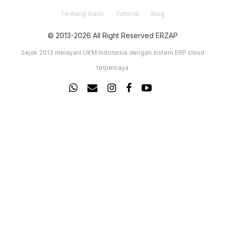
Tentang Kami
Tutorial
Blog
© 2013-2026 All Right Reserved ERZAP
Sejak 2013 melayani UKM Indonesia dengan sistem ERP cloud
terpercaya