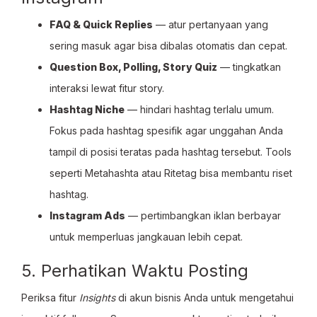
FAQ & Quick Replies
— atur pertanyaan yang
sering masuk agar bisa dibalas otomatis dan cepat.
Question Box, Polling, Story Quiz
— tingkatkan
interaksi lewat fitur story.
Hashtag Niche
— hindari hashtag terlalu umum.
Fokus pada hashtag spesifik agar unggahan Anda
tampil di posisi teratas pada hashtag tersebut. Tools
seperti Metahashta atau Ritetag bisa membantu riset
hashtag.
Instagram Ads
— pertimbangkan iklan berbayar
untuk memperluas jangkauan lebih cepat.
5. Perhatikan Waktu Posting
Periksa fitur
Insights
di akun bisnis Anda untuk mengetahui