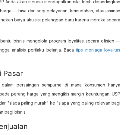
 Anda akan merasa mendapatkan nilai lebih dibandingkan
l harga — bisa dari segi pelayanan, kemudahan, atau jaminan
menekan biaya akuisisi pelanggan baru karena mereka secara
ntu bisnis mengelola program loyalitas secara efisien —
ingga analisis perilaku belanja. Baca
tips menjaga loyalitas
i Pasar
 dalam persaingan sempurna di mana konsumen hanya
g pada perang harga yang mengikis margin keuntungan. USP
ar "siapa paling murah" ke "siapa yang paling relevan bagi
 bagi bisnis.
enjualan