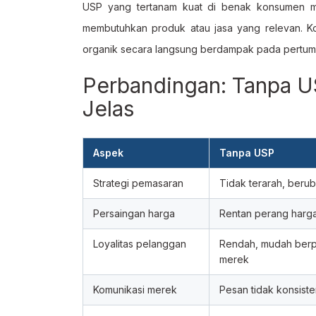
USP yang tertanam kuat di benak konsumen
membutuhkan produk atau jasa yang relevan. Ko
organik secara langsung berdampak pada pertumbu
Perbandingan: Tanpa 
Jelas
Aspek
Tanpa USP
Strategi pemasaran
Tidak terarah, beru
Persaingan harga
Rentan perang harg
Loyalitas pelanggan
Rendah, mudah berp
merek
Komunikasi merek
Pesan tidak konsist