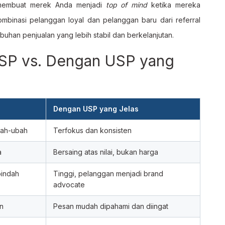
 membuat merek Anda menjadi
top of mind
ketika mereka
mbinasi pelanggan loyal dan pelanggan baru dari referral
han penjualan yang lebih stabil dan berkelanjutan.
USP vs. Dengan USP yang
Dengan USP yang Jelas
bah-ubah
Terfokus dan konsisten
a
Bersaing atas nilai, bukan harga
indah
Tinggi, pelanggan menjadi brand
advocate
en
Pesan mudah dipahami dan diingat