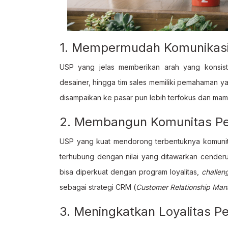
1. Mempermudah Komunikasi 
USP yang jelas memberikan arah yang konsiste
desainer, hingga tim sales memiliki pemahaman 
disampaikan ke pasar pun lebih terfokus dan m
2. Membangun Komunitas Pe
USP yang kuat mendorong terbentuknya komunit
terhubung dengan nilai yang ditawarkan cenderu
bisa diperkuat dengan program loyalitas,
challen
sebagai strategi CRM (
Customer Relationship Ma
3. Meningkatkan Loyalitas P