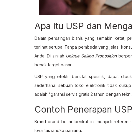
Apa Itu USP dan Mengap
Dalam persaingan bisnis yang semakin ketat, p
terlihat serupa. Tanpa pembeda yang jelas, kon
Anda. Di sinilah
Unique Selling Proposition
berpera
benak target pasar.
USP yang efektif bersifat spesifik, dapat dib
sederhana: sebuah toko elektronik tidak cuku
adalah "garansi servis gratis 2 tahun dengan teknisi
Contoh Penerapan USP 
Brand-brand besar berikut ini menjadi refere
loyalitas jangka panjang.