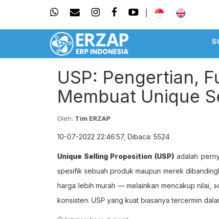
|
S
USP: Pengertian, F
Membuat Unique Sel
Oleh:
Tim ERZAP
10-07-2022 22:46:57, Dibaca: 5524
Unique Selling Proposition (USP)
adalah perny
spesifik sebuah produk maupun merek dibandingk
harga lebih murah — melainkan mencakup nilai, so
konsisten. USP yang kuat biasanya tercermin dal