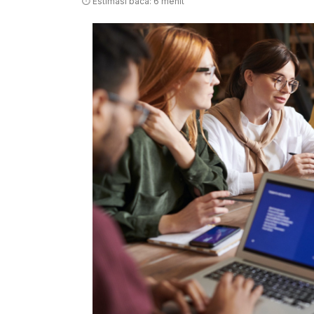
⏱ Estimasi baca: 6 menit