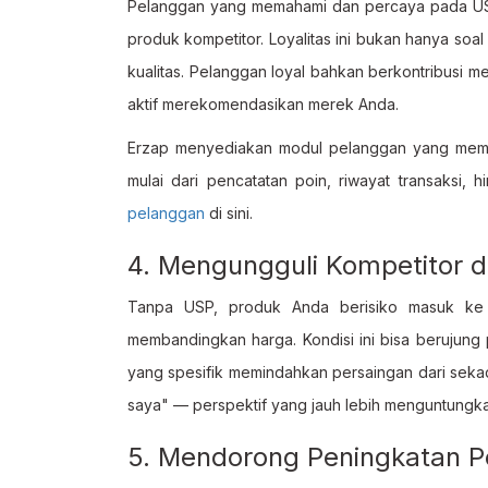
Pelanggan yang memahami dan percaya pada USP
produk kompetitor. Loyalitas ini bukan hanya soa
kualitas. Pelanggan loyal bahkan berkontribusi 
aktif merekomendasikan merek Anda.
Erzap menyediakan modul pelanggan yang memba
mulai dari pencatatan poin, riwayat transaksi, h
pelanggan
di sini.
4. Mengungguli Kompetitor d
Tanpa USP, produk Anda berisiko masuk ke
membandingkan harga. Kondisi ini bisa berujun
yang spesifik memindahkan persaingan dari sekad
saya" — perspektif yang jauh lebih menguntungkan
5. Mendorong Peningkatan P