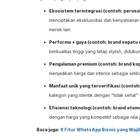
Ekosistem terintegrasi (contoh: perusa
menciptakan eksklusivitas dan kenyamana
merek lain.
Performa + gaya (contoh: brand sepatu 
berkualitas tinggi yang tetap stylish, didu
Pengalaman premium (contoh: brand kopi
menjadikan harga dan interior sebagai simb
Manfaat unik yang terverifikasi (contoh:
kategori yang identik dengan "tidak sehat
Efisiensi teknologi (contoh: brand otomo
dengan harga yang kompetitif sebagai nilai j
Baca juga:
8 Fitur WhatsApp Bisnis yang Wajib