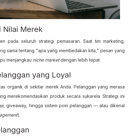
Nilai Merek
n pada seluruh strategi pemasaran. Saat tim marketing,
yang sama tentang "apa yang membedakan kita," pesan yang
ampu menjangkau
niche market
dengan lebih tepat.
langgan yang Loyal
as organik di sekitar merek Anda. Pelanggan yang merasa
ng merekomendasikan produk secara sukarela. Strategi ini
ge
, giveaway, hingga sistem poin pelanggan — atau dikenal
nagement
).
elanggan