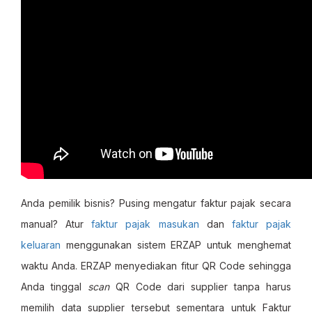
Anda pemilik bisnis? Pusing mengatur faktur pajak secara
manual? Atur
faktur pajak masukan
dan
faktur pajak
keluaran
menggunakan sistem ERZAP untuk menghemat
waktu Anda. ERZAP menyediakan fitur QR Code sehingga
Anda tinggal
scan
QR Code dari supplier tanpa harus
memilih data supplier tersebut sementara untuk Faktur