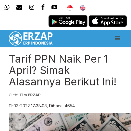
|
Tarif PPN Naik Per 1
April? Simak
Alasannya Berikut Ini!
Oleh:
Tim ERZAP
11-03-2022 17:38:03, Dibaca: 4654