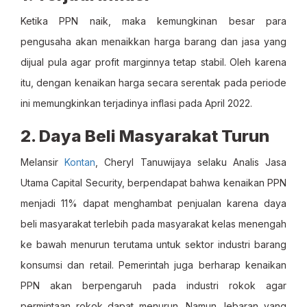
Ketika PPN naik, maka kemungkinan besar para
pengusaha akan menaikkan harga barang dan jasa yang
dijual pula agar profit marginnya tetap stabil. Oleh karena
itu, dengan kenaikan harga secara serentak pada periode
ini memungkinkan terjadinya inflasi pada April 2022.
2. Daya Beli Masyarakat Turun
Melansir
Kontan
, Cheryl Tanuwijaya selaku Analis Jasa
Utama Capital Security, berpendapat bahwa kenaikan PPN
menjadi 11% dapat menghambat penjualan karena daya
beli masyarakat terlebih pada masyarakat kelas menengah
ke bawah menurun terutama untuk sektor industri barang
konsumsi dan retail. Pemerintah juga berharap kenaikan
PPN akan berpengaruh pada industri rokok agar
permintaan rokok dapat menurun. Namun, lebaran yang