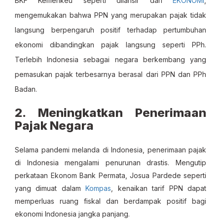
BKF Kemenkeu seperti dilansir dari
EKONOMI
,
mengemukakan bahwa PPN yang merupakan pajak tidak
langsung berpengaruh positif terhadap pertumbuhan
ekonomi dibandingkan pajak langsung seperti PPh.
Terlebih Indonesia sebagai negara berkembang yang
pemasukan pajak terbesarnya berasal dari PPN dan PPh
Badan.
2. Meningkatkan Penerimaan
Pajak Negara
Selama pandemi melanda di Indonesia, penerimaan pajak
di Indonesia mengalami penurunan drastis. Mengutip
perkataan Ekonom Bank Permata, Josua Pardede seperti
yang dimuat dalam
Kompas
, kenaikan tarif PPN dapat
memperluas ruang fiskal dan berdampak positif bagi
ekonomi Indonesia jangka panjang.