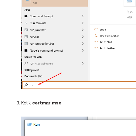
Ketik
certmgr.msc