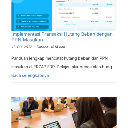
Implementasi Transaksi Hutang Beban dengan
PPN Masukan
12-03-2026 - Dibaca: 1814 kali.
Panduan lengkap mencatat hutang beban dan PPN
masukan di ERZAP ERP. Pelajari alur pencatatan budget
marketing dari awal hingga penyesuaian pajak
Baca selengkapnya...
masukan.