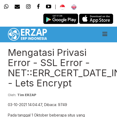
|
Mengatasi Privasi
Error - SSL Error -
NET::ERR_CERT_DATE_I
- Lets Encrypt
Oleh:
Tim ERZAP
03-10-2021 14:04:47, Dibaca: 9749
Pada tanggal 1 Oktober beberapa situs yang