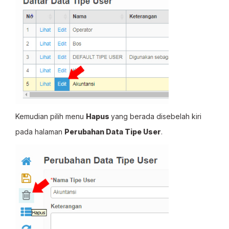
Kemudian pilih menu
Hapus
yang berada disebelah kiri
pada halaman
Perubahan Data Tipe User
.