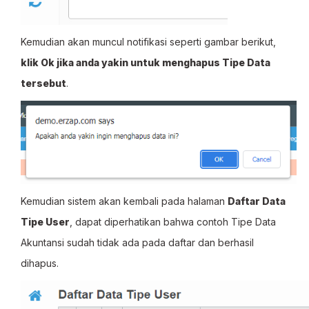
Kemudian akan muncul notifikasi seperti gambar berikut,
klik Ok jika anda yakin untuk menghapus Tipe Data
tersebut
.
Kemudian sistem akan kembali pada halaman
Daftar Data
Tipe User
, dapat diperhatikan bahwa contoh Tipe Data
Akuntansi sudah tidak ada pada daftar dan berhasil
dihapus.