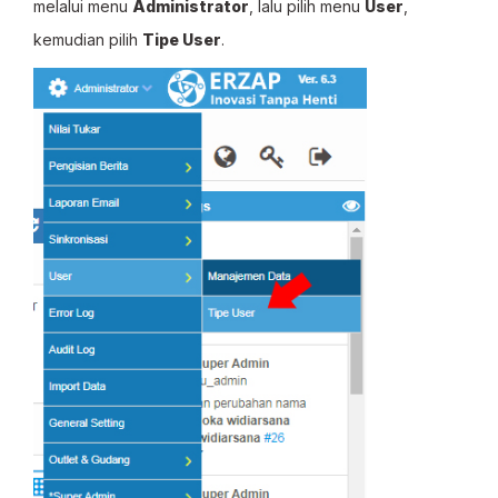
melalui menu
Administrator
, lalu pilih menu
User
,
kemudian pilih
Tipe User
.