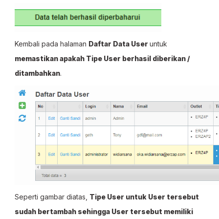
Kembali pada halaman
Daftar Data User
untuk
memastikan apakah Tipe User berhasil diberikan /
ditambahkan
.
Seperti gambar diatas,
Tipe User untuk User tersebut
sudah bertambah sehingga User tersebut memiliki