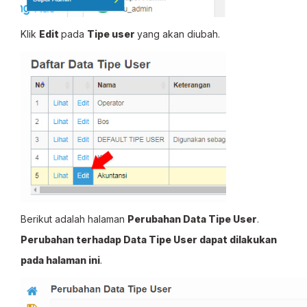
Klik
Edit
pada
Tipe user
yang akan diubah.
Berikut adalah halaman
Perubahan Data Tipe User
.
Perubahan terhadap Data Tipe User dapat dilakukan
pada halaman ini
.