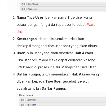
Nama Tipe User
, berikan nama Tipe User yang
sesuai dengan fungsi dari tipe user tersebut.
Wajib
diisi
.
Keterangan
, dapat diisi untuk memberikan
deskripsi mengenai tipe user baru yang akan dibuat.
User
, pilih user yang akan diberikan
Hak Akses
.
Jika user belum ada maka dapat dibiarkan kosong
untuk nanti di proses melalui Manajemen Data User.
Daftar Fungsi
, untuk menentukan
Hak Akses
yang
diberikan kepada
Tipe User
tersebut. Berikut
adalah tampilan
Daftar Fungsi
.