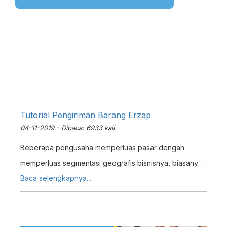
Tutorial Pengiriman Barang Erzap
04-11-2019 - Dibaca: 6933 kali.
Beberapa pengusaha memperluas pasar dengan
memperluas segmentasi geografis bisnisnya, biasanya
dengan membuka cabang. Tetapi membuka cabang
Baca selengkapnya...
baru untuk memperluas pasar bukan hal yang mudah.
Cara alternatif, namun efektif adalah
dengan penerimaan penjualan untuk customer diluar