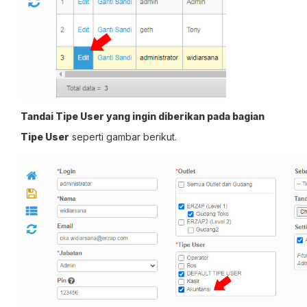
Tandai Tipe User yang ingin diberikan pada bagian
Tipe User
seperti gambar berikut.