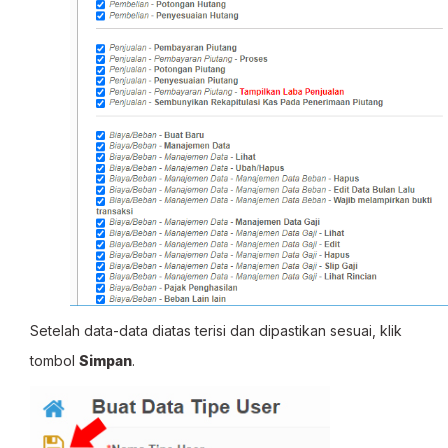
Setelah data-data diatas terisi dan dipastikan sesuai, klik
tombol
Simpan
.