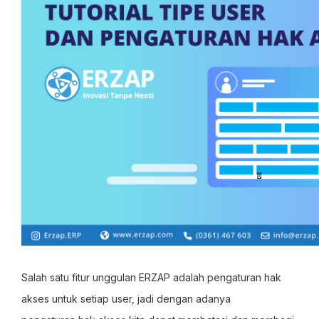
Salah satu fitur unggulan ERZAP adalah pengaturan hak
akses untuk setiap user, jadi dengan adanya