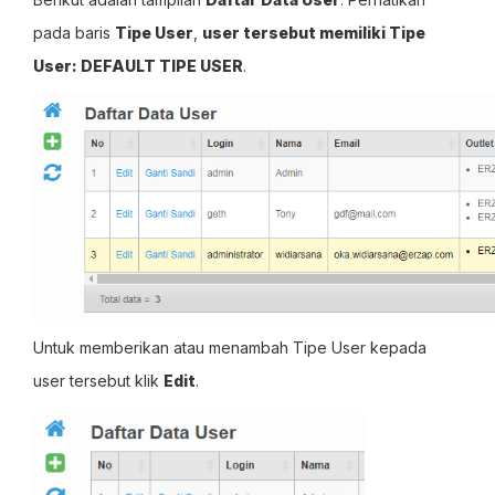
pada baris
Tipe User
,
user tersebut memiliki Tipe
User: DEFAULT TIPE USER
.
Untuk memberikan atau menambah Tipe User kepada
user tersebut klik
Edit
.